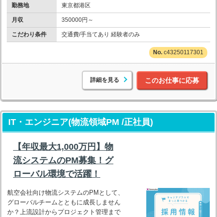
勤務地
東京都港区
月収
350000円～
こだわり条件
交通費/手当てあり 経験者のみ
c43250117301
詳細を見る
このお仕事に応募
IT・エンジニア(物流領域PM /正社員)
【年収最大1,000万円】物
流システムのPM募集！グ
ローバル環境で活躍！
航空会社向け物流システムのPMとして、
グローバルチームとともに成長しません
か？上流設計からプロジェクト管理まで