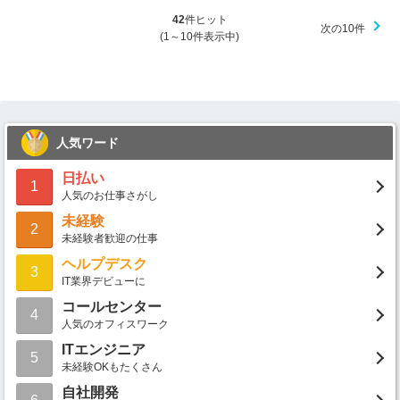
42
件ヒット
次の10件
(1～10件表示中)
人気ワード
日払い
1
人気のお仕事さがし
未経験
2
未経験者歓迎の仕事
ヘルプデスク
3
IT業界デビューに
コールセンター
4
人気のオフィスワーク
ITエンジニア
5
未経験OKもたくさん
自社開発