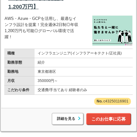
1,200万円】
AWS・Azure・GCPを活用し、最適なイ
ンフラ設計を提案！完全週休2日制◎年収
1,200万円も可能◎グローバル環境で活
躍！
職種
インフラエンジニア(インフラアーキテクト/正社員)
勤務形態
紹介
勤務地
東京都港区
月収
350000円～
こだわり条件
交通費/手当てあり 経験者のみ
c43250116901
詳細を見る
このお仕事に応募