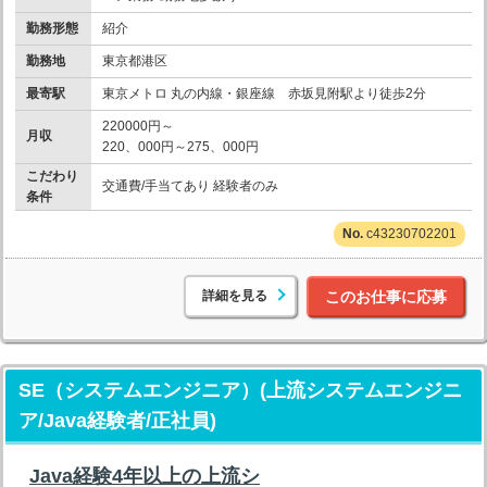
勤務形態
紹介
勤務地
東京都港区
最寄駅
東京メトロ 丸の内線・銀座線 赤坂見附駅より徒歩2分
220000円～
月収
220、000円～275、000円
こだわり
交通費/手当てあり 経験者のみ
条件
c43230702201
詳細を見る
このお仕事に応募
SE（システムエンジニア）(上流システムエンジニ
ア/Java経験者/正社員)
Java経験4年以上の上流シ