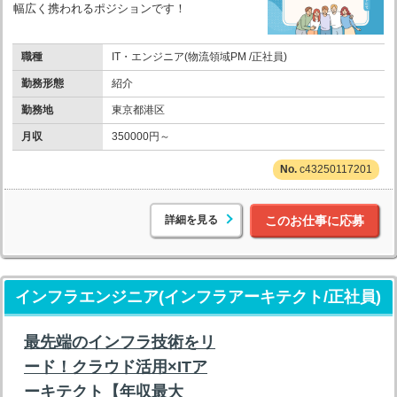
幅広く携われるポジションです！
職種
IT・エンジニア(物流領域PM /正社員)
勤務形態
紹介
勤務地
東京都港区
月収
350000円～
c43250117201
詳細を見る
このお仕事に応募
インフラエンジニア(インフラアーキテクト/正社員)
最先端のインフラ技術をリ
ード！クラウド活用×ITア
ーキテクト【年収最大