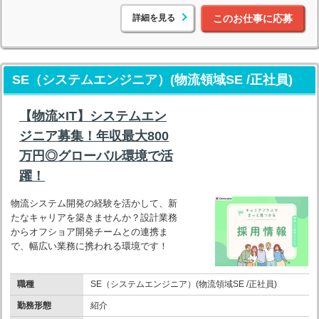
詳細を見る
このお仕事に応募
SE（システムエンジニア）(物流領域SE /正社員)
【物流×IT】システムエン
ジニア募集！年収最大800
万円◎グローバル環境で活
躍！
物流システム開発の経験を活かして、新
たなキャリアを築きませんか？設計業務
からオフショア開発チームとの連携ま
で、幅広い業務に携われる環境です！
職種
SE（システムエンジニア）(物流領域SE /正社員)
勤務形態
紹介