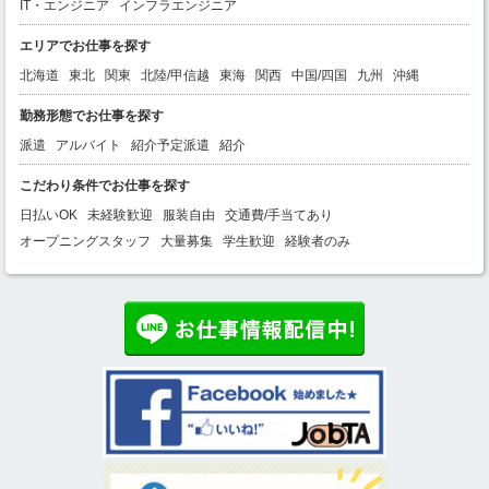
IT・エンジニア
インフラエンジニア
エリアでお仕事を探す
北海道
東北
関東
北陸/甲信越
東海
関西
中国/四国
九州
沖縄
勤務形態でお仕事を探す
派遣
アルバイト
紹介予定派遣
紹介
こだわり条件でお仕事を探す
日払いOK
未経験歓迎
服装自由
交通費/手当てあり
オープニングスタッフ
大量募集
学生歓迎
経験者のみ