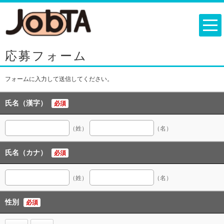
応募フォーム
フォームに入力して送信してください。
氏名（漢字）
必須
（姓）
（名）
氏名（カナ）
必須
（姓）
（名）
性別
必須