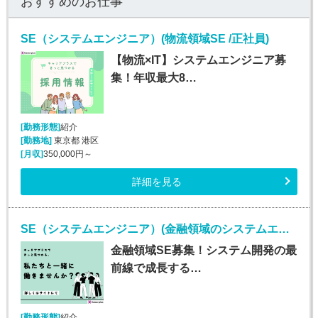
おすすめのお仕事
SE（システムエンジニア）(物流領域SE /正社員)
【物流×IT】システムエンジニア募
集！年収最大8…
[勤務形態]
紹介
[勤務地]
東京都 港区
[月収]
350,000円～
詳細を見る
SE（システムエンジニア）(金融領域のシステムエンジニア/正社員)
金融領域SE募集！システム開発の最
前線で成長する…
[勤務形態]
紹介