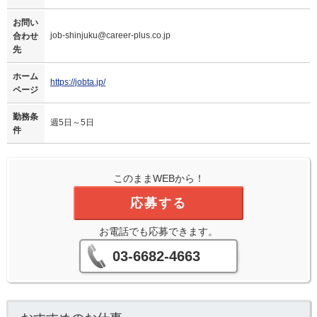
お問い
job-shinjuku@career-plus.co.jp
合わせ
先
ホーム
https://jobta.jp/
ページ
勤務条
週5日～5日
件
このままWEBから！
応募する
お電話でも応募できます。
03-6682-4663