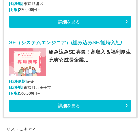
[勤務地]
東京都 港区
[月収]
220,000円～
詳細を見る
SE（システムエンジニア）(組み込みSE/随時入社/正社員)
組み込みSE募集！高収入＆福利厚生
充実☆成長企業…
[勤務形態]
紹介
[勤務地]
東京都 八王子市
[月収]
500,000円～
詳細を見る
リストにもどる