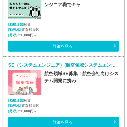
ンジニア職でキャ…
[勤務形態]
紹介
[勤務地]
東京都 港区
[月収]
350,000円～
詳細を見る
SE（システムエンジニア）(航空領域システムエンジニア/正社員)
航空領域SE募集！航空会社向けシス
テム開発に携わ…
[勤務形態]
紹介
[勤務地]
東京都 港区
[月収]
350,000円～
詳細を見る