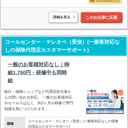
c43260402201
詳細を見る
このお仕事に応募
コールセンター・テレオペ（受信）(一般客対応な
しの保険代理店カスタマーサポート)
一般のお客様対応なし｜時
給1,750円・研修中も同時
給
銀行・保険ショップなど代理店担当者か
らの問い合わせ対応。 一般のお客様対応
やセールスはなく、約2ヶ月の研修で専門
知識を身につけられます。
コールセンター・テレオペ（受信）(一般客対応なしの保険
職種
代理店カスタマーサポート)