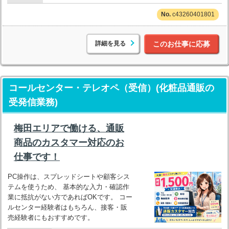
c43260401801
詳細を見る
このお仕事に応募
コールセンター・テレオペ（受信）(化粧品通販の
受発信業務)
梅田エリアで働ける、通販
商品のカスタマー対応のお
仕事です！
PC操作は、スプレッドシートや顧客シス
テムを使うため、 基本的な入力・確認作
業に抵抗がない方であればOKです。 コー
ルセンター経験者はもちろん、接客・販
売経験者にもおすすめです。