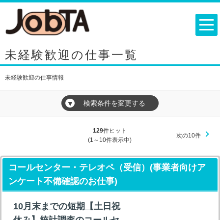
未経験歓迎の仕事一覧
未経験歓迎の仕事情報
検索条件を変更する
▼
129
件ヒット
次の10件
(1～10件表示中)
コールセンター・テレオペ（受信）(事業者向けア
ンケート不備確認のお仕事)
10月末までの短期【土日祝
休み】統計調査のコールセ