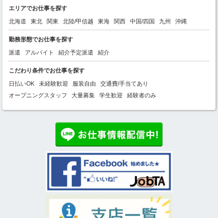
エリアでお仕事を探す
北海道
東北
関東
北陸/甲信越
東海
関西
中国/四国
九州
沖縄
勤務形態でお仕事を探す
派遣
アルバイト
紹介予定派遣
紹介
こだわり条件でお仕事を探す
日払いOK
未経験歓迎
服装自由
交通費/手当てあり
オープニングスタッフ
大量募集
学生歓迎
経験者のみ