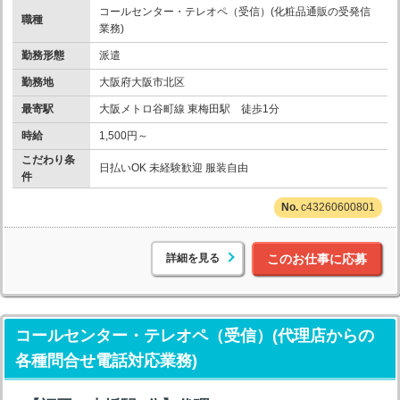
コールセンター・テレオペ（受信）(化粧品通販の受発信
職種
業務)
勤務形態
派遣
勤務地
大阪府大阪市北区
最寄駅
大阪メトロ谷町線 東梅田駅 徒歩1分
時給
1,500円～
こだわり条
日払いOK 未経験歓迎 服装自由
件
c43260600801
詳細を見る
このお仕事に応募
コールセンター・テレオペ（受信）(代理店からの
各種問合せ電話対応業務)