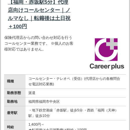
【福岡・赤坂駅5分】代理
店向けコールセンター｜ノ
ルマなし｜転籍後は土日祝
＋100円
保険代理店からの問い合わせ対応を行う
コールセンター業務です。 ※個人のお客
様対応ではありません。
コールセンター・テレオペ（受信）(代理店からの各種問合
職種
せ電話対応業務)
勤務形態
派遣
勤務地
福岡県福岡市中央区
・地下鉄空港線「赤坂駅」徒歩5分 ・西鉄「福岡（天神）
最寄駅
駅」徒歩10分
1,400円～
時給
★転籍後は土日祝勤務は時給＋100円