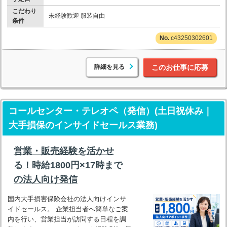
こだわり
未経験歓迎 服装自由
条件
c43250302601
詳細を見る
このお仕事に応募
コールセンター・テレオペ（発信）(土日祝休み｜
大手損保のインサイドセールス業務)
営業・販売経験を活かせ
る！時給1800円×17時まで
の法人向け発信
国内大手損害保険会社の法人向けインサ
イドセールス。 企業担当者へ簡単なご案
内を行い、営業担当が訪問する日程を調