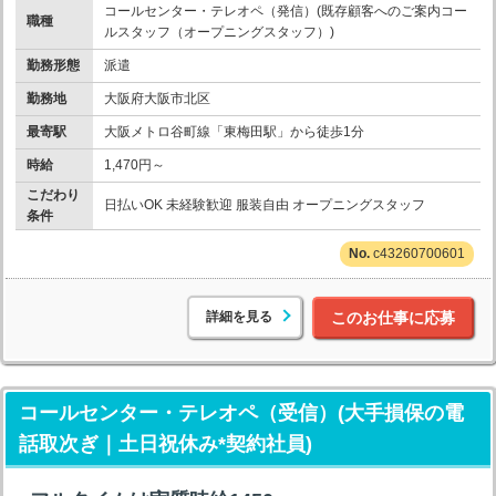
コールセンター・テレオペ（発信）(既存顧客へのご案内コー
職種
ルスタッフ（オープニングスタッフ）)
勤務形態
派遣
勤務地
大阪府大阪市北区
最寄駅
大阪メトロ谷町線「東梅田駅」から徒歩1分
時給
1,470円～
こだわり
日払いOK 未経験歓迎 服装自由 オープニングスタッフ
条件
c43260700601
詳細を見る
このお仕事に応募
コールセンター・テレオペ（受信）(大手損保の電
話取次ぎ｜土日祝休み*契約社員)