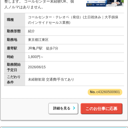
整します。 コールセンター未経験OK、個
人ノルマはありません。
コールセンター・テレオペ（発信）(土日祝休み｜大手損保
職種
のインサイドセールス業務)
勤務形態
紹介
勤務地
東京都江東区
最寄駅
JR亀戸駅 徒歩7分
時給
1,800円～
勤務開始
2026/06/15
予定日
こだわり
未経験歓迎 交通費/手当てあり
条件
c43260500901
詳細を見る
このお仕事に応募