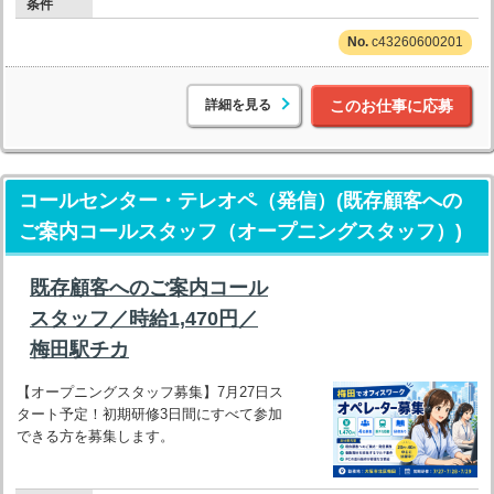
条件
c43260600201
詳細を見る
このお仕事に応募
コールセンター・テレオペ（発信）(既存顧客への
ご案内コールスタッフ（オープニングスタッフ）)
既存顧客へのご案内コール
スタッフ／時給1,470円／
梅田駅チカ
【オープニングスタッフ募集】7月27日ス
タート予定！初期研修3日間にすべて参加
できる方を募集します。