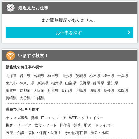
最近見たお仕事
まだ閲覧履歴がありません。
お仕事を探す
いますぐ検索！
勤務地でお仕事を探す
北海道
岩手県
宮城県
秋田県
山形県
茨城県
栃木県
埼玉県
千葉県
東京都
神奈川県
新潟県
福井県
山梨県
長野県
静岡県
愛知県
滋賀県
京都府
大阪府
兵庫県
岡山県
広島県
徳島県
愛媛県
福岡県
長崎県
大分県
沖縄県
職種でお仕事を探す
オフィス事務
営業
IT・エンジニア
WEB・クリエイター
接客・サービス
飲食・フード
軽作業
製造
配送・ドライバー
医療・介護・福祉・保育・栄養士
その他/専門職
漁業・水産