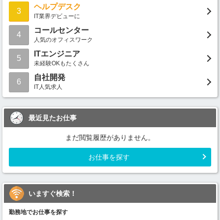
ヘルプデスク
3
IT業界デビューに
コールセンター
4
人気のオフィスワーク
ITエンジニア
5
未経験OKもたくさん
自社開発
6
IT人気求人
最近見たお仕事
まだ閲覧履歴がありません。
お仕事を探す
いますぐ検索！
勤務地でお仕事を探す