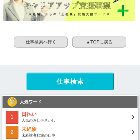
仕事検索へ行く
▲TOPに戻る
仕事検索
人気ワード
日払い
1
人気のお仕事さがし
未経験
2
未経験者歓迎の仕事