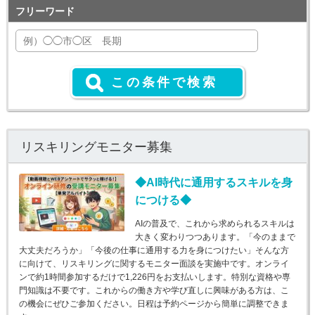
フリーワード
リスキリングモニター募集
◆AI時代に通用するスキルを身
につける◆
AIの普及で、これから求められるスキルは
大きく変わりつつあります。「今のままで
大丈夫だろうか」「今後の仕事に通用する力を身につけたい」そんな方
に向けて、リスキリングに関するモニター面談を実施中です。オンライ
ンで約1時間参加するだけで1,226円をお支払いします。特別な資格や専
門知識は不要です。これからの働き方や学び直しに興味がある方は、こ
の機会にぜひご参加ください。日程は予約ページから簡単に調整できま