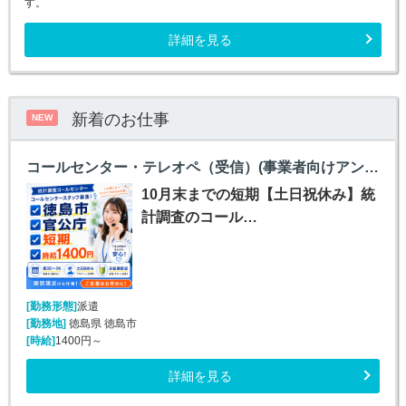
す。
詳細を見る
新着のお仕事
NEW
コールセンター・テレオペ（受信）(事業者向けアンケート不備確認のお仕事)
10月末までの短期【土日祝休み】統
計調査のコール…
[勤務形態]
派遣
[勤務地]
徳島県 徳島市
[時給]
1400円～
詳細を見る