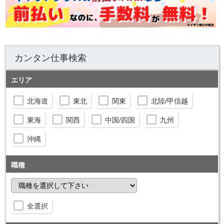
カンタン仕事検索
エリア
北海道
東北
関東
北陸/甲信越
東海
関西
中国/四国
九州
沖縄
職種
全選択