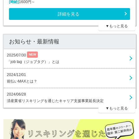
[時給]
1600円～
詳細を見る
▼もっと見る
お知らせ・最新情報
NEW
2025/07/30
「job tag（ジョブタグ）」とは
2024/12/01
前払いMAXとは？
2024/06/28
済産業省リスキリングを通じたキャリア支援事業延長決定
▼もっと見る