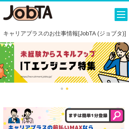
キャリアプラスのお仕事情報[JobTA (ジョブタ)]