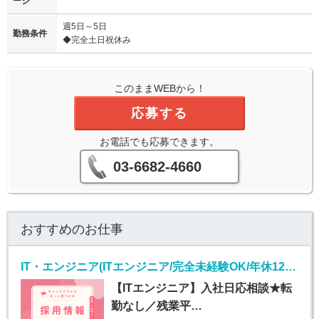
ージ
週5日～5日
勤務条件
◆完全土日祝休み
このままWEBから！
応募する
お電話でも応募できます。
03-6682-4660
おすすめのお仕事
IT・エンジニア(ITエンジニア/完全未経験OK/年休125日)
【ITエンジニア】入社日応相談★転
勤なし／残業平…