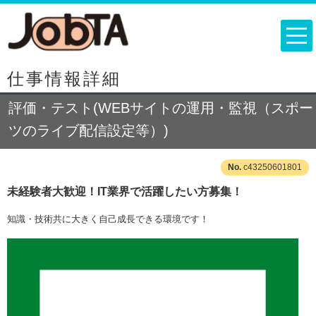
仕事情報詳細
評価・テスト(WEBサイトの運用・監視（スポー
ツのライブ配信設定等）)
c43250601801
未経験者大歓迎！IT業界で活躍したい方募集！
知識・技術共に大きく自己成長できる環境です！