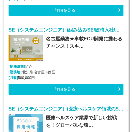
詳細を見る
SE（システムエンジニア）(組み込みSE/随時入社/正社員)
名古屋勤務★車載ECU開発に携わる
チャンス！スキ…
[勤務形態]
紹介
[勤務地]
愛知県 名古屋市西区
[月収]
500,000円～
詳細を見る
SE（システムエンジニア）(医療ヘルスケア領域のSE/随時入社/正社員)
医療ヘルスケア業界で新しい挑戦
を！グローバルな環…