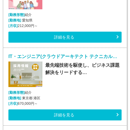
[勤務形態]
紹介
[勤務地]
愛知県
[月収]
212,000円～
詳細を見る
IT・エンジニア(クラウドアーキテクト テクニカルスペシャリスト/正社員)
最先端技術を駆使し、ビジネス課題
解決をリードする…
[勤務形態]
紹介
[勤務地]
東京都 港区
[月収]
670,000円～
詳細を見る