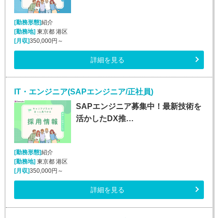
[勤務形態]
紹介
[勤務地]
東京都 港区
[月収]
350,000円～
詳細を見る
IT・エンジニア(SAPエンジニア/正社員)
SAPエンジニア募集中！最新技術を
活かしたDX推…
[勤務形態]
紹介
[勤務地]
東京都 港区
[月収]
350,000円～
詳細を見る