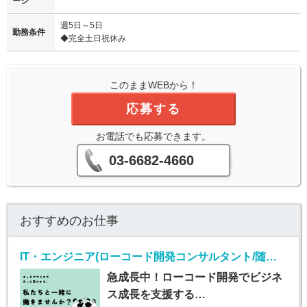
ージ
週5日～5日
勤務条件
◆完全土日祝休み
このままWEBから！
応募する
お電話でも応募できます。
03-6682-4660
おすすめのお仕事
IT・エンジニア(ローコード開発コンサルタント/随時入社/正社員)
急成長中！ローコード開発でビジネ
ス成長を支援する…