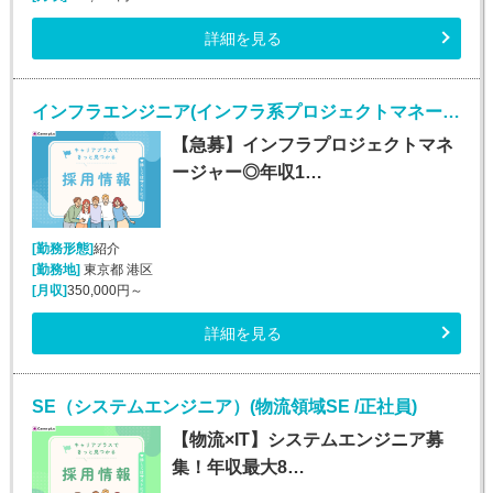
詳細を見る
インフラエンジニア(インフラ系プロジェクトマネージャー/正社員)
【急募】インフラプロジェクトマネ
ージャー◎年収1…
[勤務形態]
紹介
[勤務地]
東京都 港区
[月収]
350,000円～
詳細を見る
SE（システムエンジニア）(物流領域SE /正社員)
【物流×IT】システムエンジニア募
集！年収最大8…