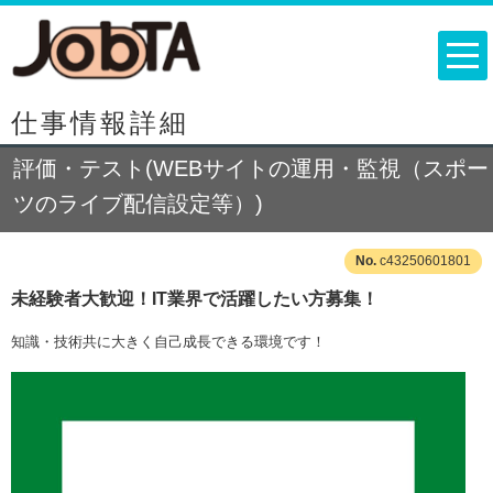
仕事情報詳細
評価・テスト(WEBサイトの運用・監視（スポー
ツのライブ配信設定等）)
c43250601801
未経験者大歓迎！IT業界で活躍したい方募集！
知識・技術共に大きく自己成長できる環境です！