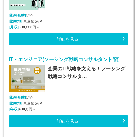
[勤務形態]
紹介
[勤務地]
東京都 港区
[月収]
500,000円～
詳細を見る
IT・エンジニア(ソーシング戦略コンサルタント/随時入社/正社員)
企業のIT戦略を支える！ソーシング
戦略コンサルタ…
[勤務形態]
紹介
[勤務地]
東京都 港区
[年収]
400万円～
詳細を見る