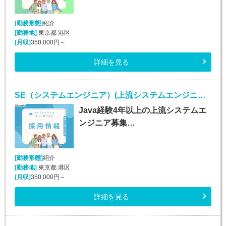
[勤務形態]
紹介
[勤務地]
東京都 港区
[月収]
350,000円～
詳細を見る
SE（システムエンジニア）(上流システムエンジニア/Java経験者/正社員)
Java経験4年以上の上流システムエ
ンジニア募集…
[勤務形態]
紹介
[勤務地]
東京都 港区
[月収]
350,000円～
詳細を見る