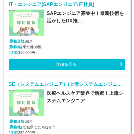
IT・エンジニア(SAPエンジニア/正社員)
SAPエンジニア募集中！最新技術を
活かしたDX推…
[勤務形態]
紹介
[勤務地]
東京都 港区
[月収]
350,000円～
詳細を見る
SE（システムエンジニア）(上流システムエンジニア/正社員)
医療ヘルスケア業界で活躍！上流シ
ステムエンジニア…
[勤務形態]
紹介
[勤務地]
茨城県 ひたちなか市
[月収]
350,000円～