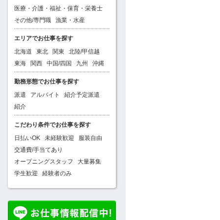
医療・介護・福祉・保育・栄養士
その他/専門職
漁業・水産
エリアでお仕事を探す
北海道
東北
関東
北陸/甲信越
東海
関西
中国/四国
九州
沖縄
勤務形態でお仕事を探す
派遣
アルバイト
紹介予定派遣
紹介
こだわり条件でお仕事を探す
日払いOK
未経験歓迎
服装自由
交通費/手当てあり
オープニングスタッフ
大量募集
学生歓迎
経験者のみ