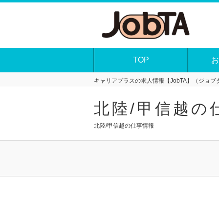
TOP
お
キャリアプラスの求人情報【JobTA】（ジョブタ
北陸/甲信越の
北陸/甲信越の仕事情報