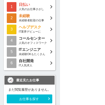
日払い
1
人気のお仕事さがし
未経験
2
未経験者歓迎の仕事
ヘルプデスク
3
IT業界デビューに
コールセンター
4
人気のオフィスワーク
ITエンジニア
5
未経験OKもたくさん
自社開発
6
IT人気求人
最近見たお仕事
まだ閲覧履歴がありません。
お仕事を探す