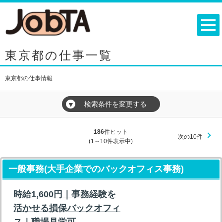
東京都の仕事一覧
東京都の仕事情報
検索条件を変更する
▼
186
件ヒット
次の10件
(1～10件表示中)
一般事務(大手企業でのバックオフィス事務)
時給1,600円｜事務経験を
活かせる損保バックオフィ
ス｜職場見学可