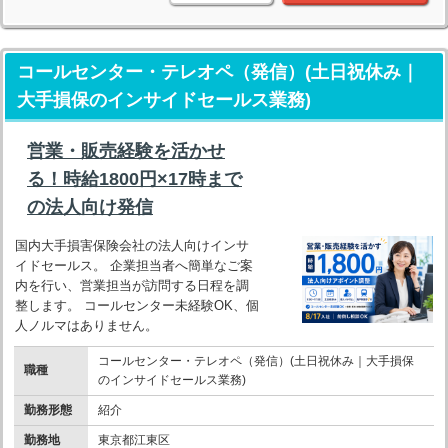
コールセンター・テレオペ（発信）(土日祝休み｜
大手損保のインサイドセールス業務)
営業・販売経験を活かせ
る！時給1800円×17時まで
の法人向け発信
国内大手損害保険会社の法人向けインサ
イドセールス。 企業担当者へ簡単なご案
内を行い、営業担当が訪問する日程を調
整します。 コールセンター未経験OK、個
人ノルマはありません。
コールセンター・テレオペ（発信）(土日祝休み｜大手損保
職種
のインサイドセールス業務)
勤務形態
紹介
勤務地
東京都江東区