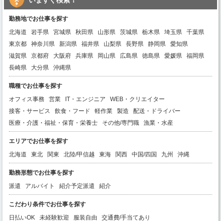
勤務地でお仕事を探す
北海道
岩手県
宮城県
秋田県
山形県
茨城県
栃木県
埼玉県
千葉県
東京都
神奈川県
新潟県
福井県
山梨県
長野県
静岡県
愛知県
滋賀県
京都府
大阪府
兵庫県
岡山県
広島県
徳島県
愛媛県
福岡県
長崎県
大分県
沖縄県
職種でお仕事を探す
オフィス事務
営業
IT・エンジニア
WEB・クリエイター
接客・サービス
飲食・フード
軽作業
製造
配送・ドライバー
医療・介護・福祉・保育・栄養士
その他/専門職
漁業・水産
エリアでお仕事を探す
北海道
東北
関東
北陸/甲信越
東海
関西
中国/四国
九州
沖縄
勤務形態でお仕事を探す
派遣
アルバイト
紹介予定派遣
紹介
こだわり条件でお仕事を探す
日払いOK
未経験歓迎
服装自由
交通費/手当てあり