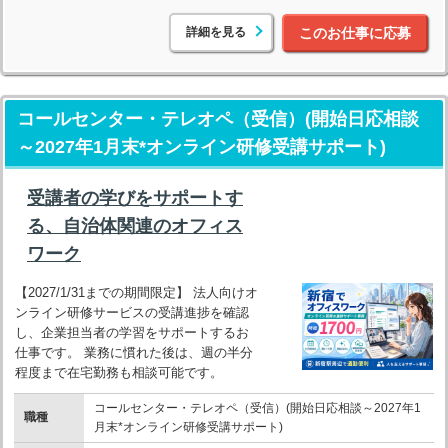
詳細を見る
このお仕事に応募
コールセンター・テレオペ（受信）(開始日応相談
～2027年1月末*オンライン研修受講サポート)
受講者の学びをサポートす
る、自治体関連のオフィス
ワーク
【2027/1/31までの期間限定】 法人向けオ
ンライン研修サービスの受講進捗を確認
し、企業担当者の学習をサポートするお
仕事です。 業務に慣れた後は、週の半分
程度まで在宅勤務も相談可能です。
コールセンター・テレオペ（受信）(開始日応相談～2027年1
職種
月末*オンライン研修受講サポート)