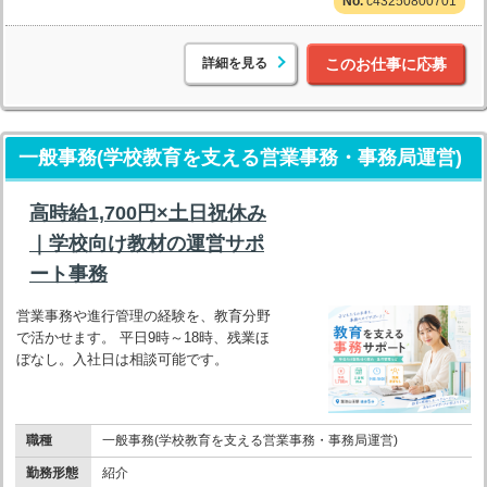
c43250800701
詳細を見る
このお仕事に応募
一般事務(学校教育を支える営業事務・事務局運営)
高時給1,700円×土日祝休み
｜学校向け教材の運営サポ
ート事務
営業事務や進行管理の経験を、教育分野
で活かせます。 平日9時～18時、残業ほ
ぼなし。入社日は相談可能です。
職種
一般事務(学校教育を支える営業事務・事務局運営)
勤務形態
紹介