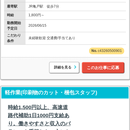
最寄駅
JR亀戸駅 徒歩7分
時給
1,800円～
勤務開始
2026/06/15
予定日
こだわり
未経験歓迎 交通費/手当てあり
条件
c43260500901
詳細を見る
このお仕事に応募
軽作業(印刷物のカット・梱包スタッフ)
時給1,500円以上、高速道
路代補助1日1000円支給あ
り。働きやすさと収入のバ