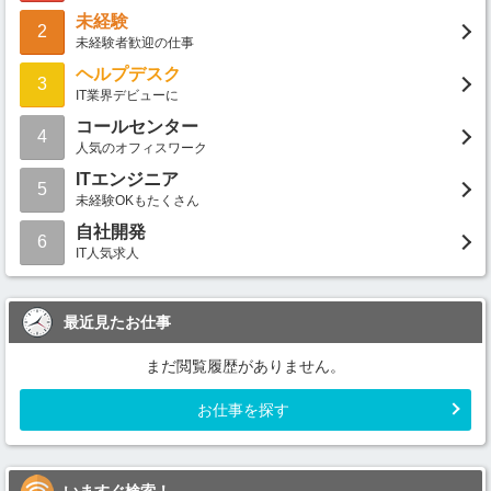
未経験
2
未経験者歓迎の仕事
ヘルプデスク
3
IT業界デビューに
コールセンター
4
人気のオフィスワーク
ITエンジニア
5
未経験OKもたくさん
自社開発
6
IT人気求人
最近見たお仕事
まだ閲覧履歴がありません。
お仕事を探す
いますぐ検索！