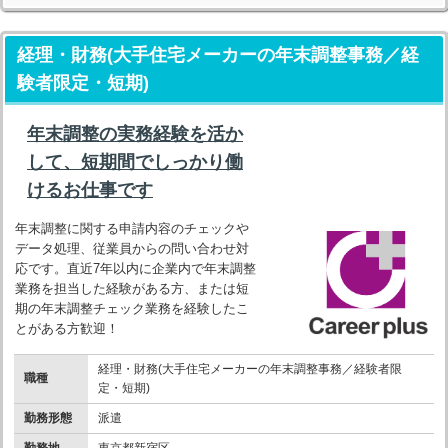
経理・財務(大手住宅メーカーの年末調整事務／経
験者限定・短期)
年末調整の実務経験を活か
して、短期間でしっかり働
けるお仕事です
年末調整に関する申請内容のチェックや
データ処理、従業員からの問い合わせ対
応です。直近7年以内に企業内で年末調整
業務を担当した経験がある方、または短
期の年末調整チェック業務を経験したこ
とがある方歓迎！
経理・財務(大手住宅メーカーの年末調整事務／経験者限
職種
定・短期)
勤務形態
派遣