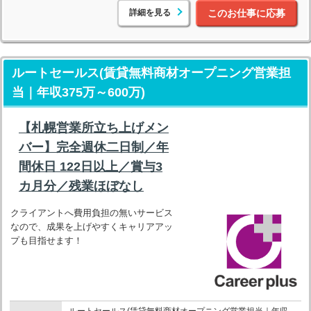
詳細を見る
このお仕事に応募
ルートセールス(賃貸無料商材オープニング営業担
当｜年収375万～600万)
【札幌営業所立ち上げメン
バー】完全週休二日制／年
間休日 122日以上／賞与3
カ月分／残業ほぼなし
クライアントへ費用負担の無いサービス
なので、成果を上げやすくキャリアアッ
プも目指せます！
ルートセールス(賃貸無料商材オープニング営業担当｜年収