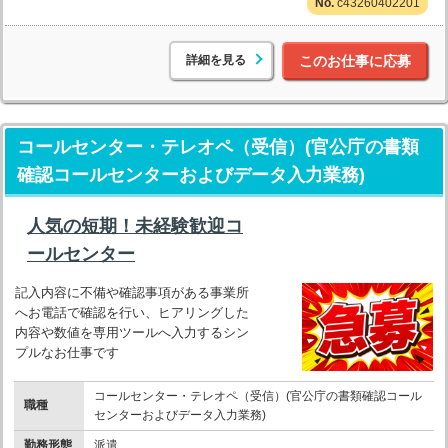
c43260402201
詳細を見る
このお仕事に応募
コールセンター・テレオペ（受信）(官公庁の書類
確認コールセンターおよびデータ入力業務)
人気の短期！未経験歓迎コ
ールセンター
記入内容に不備や確認事項がある事業所
へお電話で確認を行い、ヒアリングした
内容や数値を専用ツールへ入力するシン
プルなお仕事です
コールセンター・テレオペ（受信）(官公庁の書類確認コール
職種
センターおよびデータ入力業務)
勤務形態
派遣