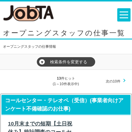
オープニングスタッフの仕事一覧
オープニングスタッフの仕事情報
検索条件を変更する
▼
13
件ヒット
次の10件
(1～10件表示中)
コールセンター・テレオペ（受信）(事業者向けア
ンケート不備確認のお仕事)
10月末までの短期【土日祝
休み】統計調査のコールセ