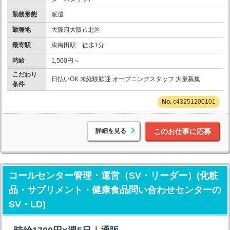
勤務形態
派遣
勤務地
大阪府大阪市北区
最寄駅
東梅田駅 徒歩1分
時給
1,500円～
こだわり
日払いOK 未経験歓迎 オープニングスタッフ 大量募集
条件
c43251200101
詳細を見る
このお仕事に応募
コールセンター管理・運営（SV・リーダー）(化粧
品・サプリメント・健康食品問い合わせセンターの
SV・LD)