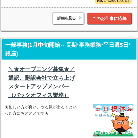
c43260100701
詳細を見る
このお仕事に応募
一般事務(1月中旬開始～長期*事務業務*平日週5日*
銀座)
＼★オープニング募集★／
通訳、翻訳会社で立ち上げ
スタートアップメンバー
（バックオフィス業務）
★忙しい方が良い、やる気が出る！とい
った方におススメです★