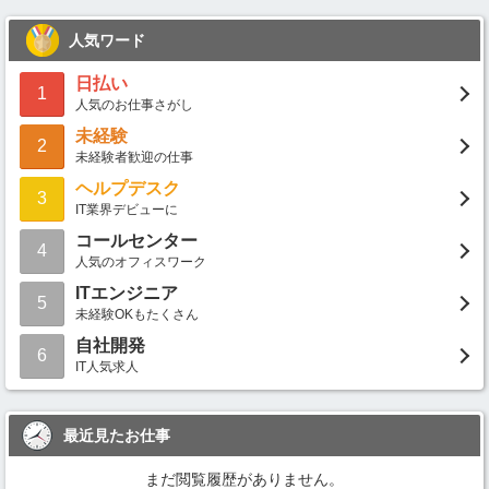
人気ワード
日払い
1
人気のお仕事さがし
未経験
2
未経験者歓迎の仕事
ヘルプデスク
3
IT業界デビューに
コールセンター
4
人気のオフィスワーク
ITエンジニア
5
未経験OKもたくさん
自社開発
6
IT人気求人
最近見たお仕事
まだ閲覧履歴がありません。