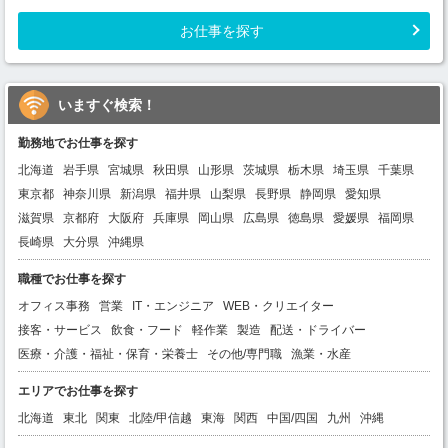
お仕事を探す
いますぐ検索！
勤務地でお仕事を探す
北海道
岩手県
宮城県
秋田県
山形県
茨城県
栃木県
埼玉県
千葉県
東京都
神奈川県
新潟県
福井県
山梨県
長野県
静岡県
愛知県
滋賀県
京都府
大阪府
兵庫県
岡山県
広島県
徳島県
愛媛県
福岡県
長崎県
大分県
沖縄県
職種でお仕事を探す
オフィス事務
営業
IT・エンジニア
WEB・クリエイター
接客・サービス
飲食・フード
軽作業
製造
配送・ドライバー
医療・介護・福祉・保育・栄養士
その他/専門職
漁業・水産
エリアでお仕事を探す
北海道
東北
関東
北陸/甲信越
東海
関西
中国/四国
九州
沖縄