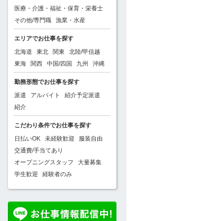
医療・介護・福祉・保育・栄養士
その他/専門職
漁業・水産
エリアでお仕事を探す
北海道
東北
関東
北陸/甲信越
東海
関西
中国/四国
九州
沖縄
勤務形態でお仕事を探す
派遣
アルバイト
紹介予定派遣
紹介
こだわり条件でお仕事を探す
日払いOK
未経験歓迎
服装自由
交通費/手当てあり
オープニングスタッフ
大量募集
学生歓迎
経験者のみ