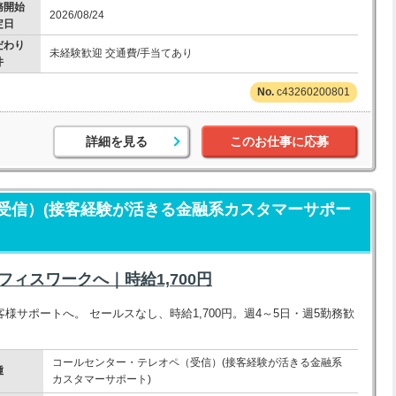
務開始
2026/08/24
定日
だわり
未経験歓迎 交通費/手当てあり
件
c43260200801
詳細を見る
このお仕事に応募
受信）(接客経験が活きる金融系カスタマーサポー
ィスワークへ｜時給1,700円
サポートへ。 セールスなし、時給1,700円。週4～5日・週5勤務歓
コールセンター・テレオペ（受信）(接客経験が活きる金融系
種
カスタマーサポート)