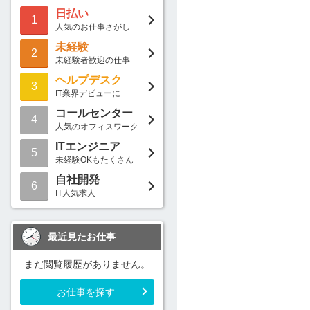
日払い
1
人気のお仕事さがし
未経験
2
未経験者歓迎の仕事
ヘルプデスク
3
IT業界デビューに
コールセンター
4
人気のオフィスワーク
ITエンジニア
5
未経験OKもたくさん
自社開発
6
IT人気求人
最近見たお仕事
まだ閲覧履歴がありません。
お仕事を探す