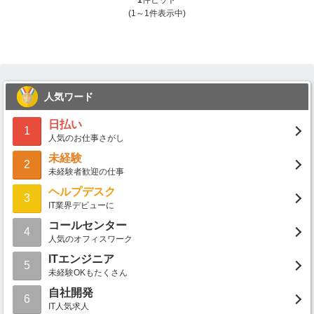
1
件ヒット
(1～1件表示中)
人気ワード
日払い
1
人気のお仕事さがし
未経験
2
未経験者歓迎の仕事
ヘルプデスク
3
IT業界デビューに
コールセンター
4
人気のオフィスワーク
ITエンジニア
5
未経験OKもたくさん
自社開発
6
IT人気求人