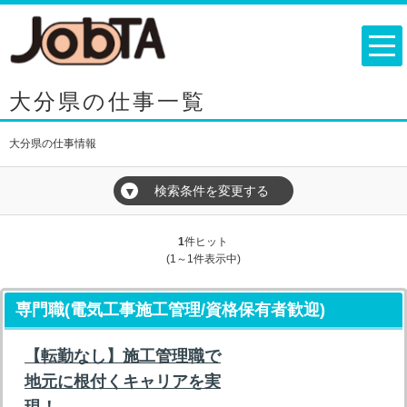
大分県の仕事一覧
大分県の仕事情報
検索条件を変更する
▼
1
件ヒット
(1～1件表示中)
専門職(電気工事施工管理/資格保有者歓迎)
【転勤なし】施工管理職で
地元に根付くキャリアを実
現！