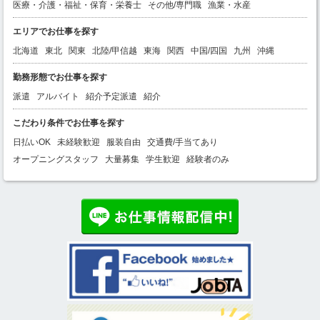
医療・介護・福祉・保育・栄養士
その他/専門職
漁業・水産
エリアでお仕事を探す
北海道
東北
関東
北陸/甲信越
東海
関西
中国/四国
九州
沖縄
勤務形態でお仕事を探す
派遣
アルバイト
紹介予定派遣
紹介
こだわり条件でお仕事を探す
日払いOK
未経験歓迎
服装自由
交通費/手当てあり
オープニングスタッフ
大量募集
学生歓迎
経験者のみ