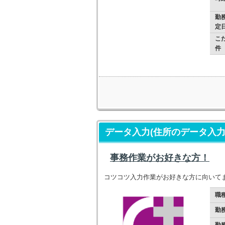
勤
定
こ
件
データ入力(住所のデータ入力
事務作業がお好きな方！
コツコツ入力作業がお好きな方に向いて
職
勤