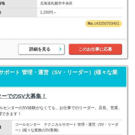
務地
北海道札幌市中央区
給
1,150円～
c43250703401
詳細を見る
このお仕事に応募
ポート 管理・運営（SV・リーダー）(様々な業
ーでのSV大募集！
ルセンターのSV経験がなくても、お仕事でのリーダー、店長、営業、
躍できます！
コールセンター テクニカルサポート 管理・運営（SV・リーダ
種
ー）(様々な業務のSV業務)