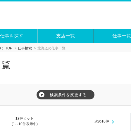
仕事を探す
支店一覧
仕事一覧
）TOP
仕事検索
北海道の仕事一覧
一覧
検索条件を変更する
▼
17
件ヒット
次の10件
(1～10件表示中)