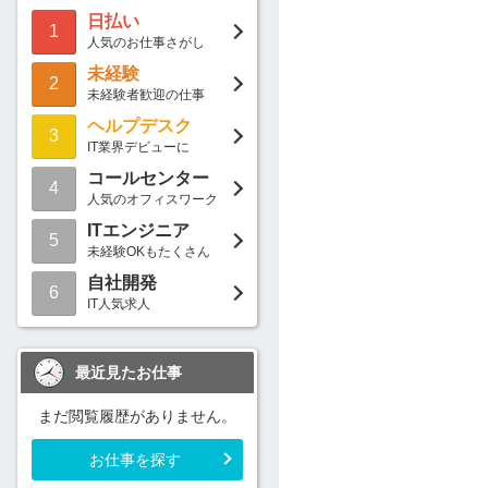
日払い
1
人気のお仕事さがし
未経験
2
未経験者歓迎の仕事
ヘルプデスク
3
IT業界デビューに
コールセンター
4
人気のオフィスワーク
ITエンジニア
5
未経験OKもたくさん
自社開発
6
IT人気求人
最近見たお仕事
まだ閲覧履歴がありません。
お仕事を探す