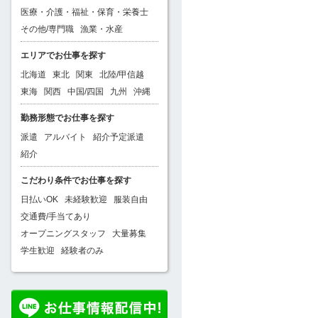
医療・介護・福祉・保育・栄養士
その他/専門職
漁業・水産
エリアでお仕事を探す
北海道
東北
関東
北陸/甲信越
東海
関西
中国/四国
九州
沖縄
勤務形態でお仕事を探す
派遣
アルバイト
紹介予定派遣
紹介
こだわり条件でお仕事を探す
日払いOK
未経験歓迎
服装自由
交通費/手当てあり
オープニングスタッフ
大量募集
学生歓迎
経験者のみ