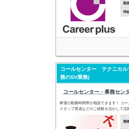
勤
時
コールセンター テクニカルサ
務のSV業務)
コールセンター・事務センタ
希望の勤務時間帯が相談できます！ コー
スタッフ育成などのご経験を活かして活
職