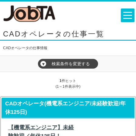
CADオペレータの仕事一覧
CADオペレータの仕事情報
検索条件を変更する
▼
1
件ヒット
(1～1件表示中)
CADオペレータ(機電系エンジニア/未経験歓迎/年
休125日)
【機電系エンジニア】未経
験歓迎／年休125日！