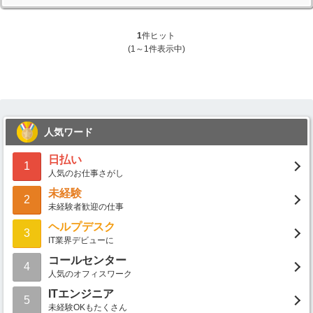
1
件ヒット
(1～1件表示中)
人気ワード
日払い
1
人気のお仕事さがし
未経験
2
未経験者歓迎の仕事
ヘルプデスク
3
IT業界デビューに
コールセンター
4
人気のオフィスワーク
ITエンジニア
5
未経験OKもたくさん