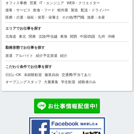
オフィス事務
営業
IT・エンジニア
WEB・クリエイター
接客・サービス
飲食・フード
軽作業
製造
配送・ドライバー
医療・介護・福祉・保育・栄養士
その他/専門職
漁業・水産
エリアでお仕事を探す
北海道
東北
関東
北陸/甲信越
東海
関西
中国/四国
九州
沖縄
勤務形態でお仕事を探す
派遣
アルバイト
紹介予定派遣
紹介
こだわり条件でお仕事を探す
日払いOK
未経験歓迎
服装自由
交通費/手当てあり
オープニングスタッフ
大量募集
学生歓迎
経験者のみ