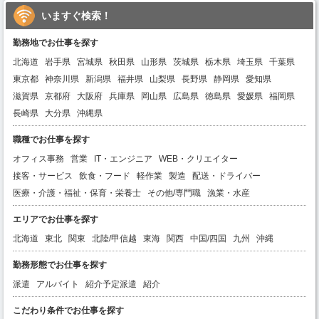
いますぐ検索！
勤務地でお仕事を探す
北海道
岩手県
宮城県
秋田県
山形県
茨城県
栃木県
埼玉県
千葉県
東京都
神奈川県
新潟県
福井県
山梨県
長野県
静岡県
愛知県
滋賀県
京都府
大阪府
兵庫県
岡山県
広島県
徳島県
愛媛県
福岡県
長崎県
大分県
沖縄県
職種でお仕事を探す
オフィス事務
営業
IT・エンジニア
WEB・クリエイター
接客・サービス
飲食・フード
軽作業
製造
配送・ドライバー
医療・介護・福祉・保育・栄養士
その他/専門職
漁業・水産
エリアでお仕事を探す
北海道
東北
関東
北陸/甲信越
東海
関西
中国/四国
九州
沖縄
勤務形態でお仕事を探す
派遣
アルバイト
紹介予定派遣
紹介
こだわり条件でお仕事を探す