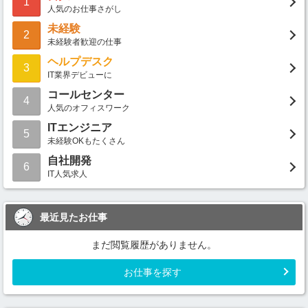
1
人気のお仕事さがし
未経験
2
未経験者歓迎の仕事
ヘルプデスク
3
IT業界デビューに
コールセンター
4
人気のオフィスワーク
ITエンジニア
5
未経験OKもたくさん
自社開発
6
IT人気求人
最近見たお仕事
まだ閲覧履歴がありません。
お仕事を探す