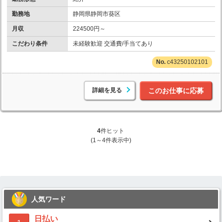
勤務地
静岡県静岡市葵区
月収
224500円～
こだわり条件
未経験歓迎 交通費/手当てあり
c43250102101
詳細を見る
このお仕事に応募
4
件ヒット
(1～4件表示中)
人気ワード
日払い