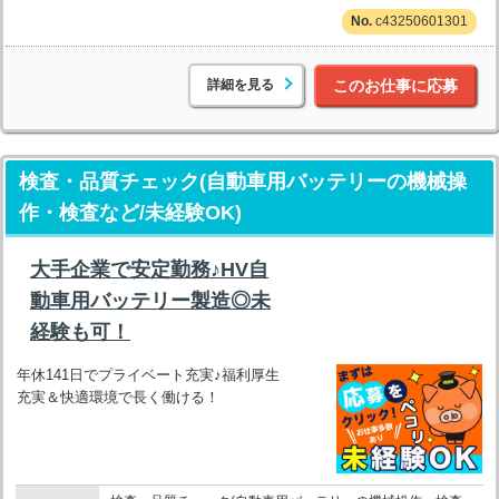
c43250601301
詳細を見る
このお仕事に応募
検査・品質チェック(自動車用バッテリーの機械操
作・検査など/未経験OK)
大手企業で安定勤務♪HV自
動車用バッテリー製造◎未
経験も可！
年休141日でプライベート充実♪福利厚生
充実＆快適環境で長く働ける！