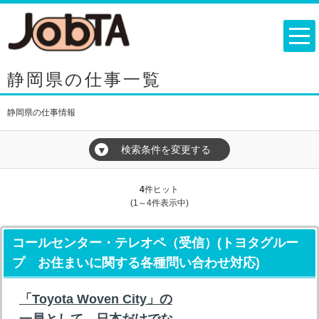
静岡県の仕事一覧
静岡県の仕事情報
検索条件を変更する
▼
4
件ヒット
(1～4件表示中)
コールセンター・テレオペ（受信）(トヨタグルー
プ お住まいに関する各種問い合わせ対応)
「Toyota Woven City」の
一員として、日本だけでな