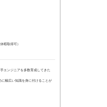
月休暇取得可）
若手エンジニアを多数育成してきた
めに幅広い知識を身に付けることが