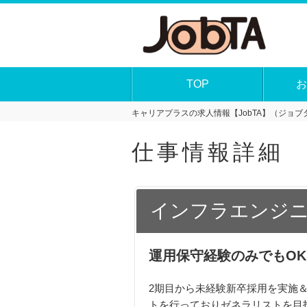
TOP
お
キャリアプラスの求人情報【JobTA】（ジョブタ
仕事情報詳細
インフラエンジニ
運用保守経験のみでもO
2期目から未経験新卒採用を実施
トを行っておりゼネラリストを目