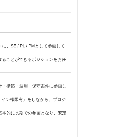
E / PL / PMとして参画して
けることができるポジションをお任
計・構築・運用・保守案件に参画し
アサイン権限有）をしながら、プロジ
基本的に長期での参画となり、安定