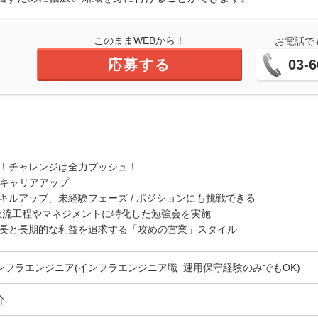
このままWEBから！
お電話で
応募する
03-6
い！チャレンジは全力プッシュ！
のキャリアアップ
キルアップ、未経験フェーズ / ポジションにも挑戦できる
ための上流工程やマネジメントに特化した勉強会を実施
成長と長期的な利益を追求する「攻めの営業」スタイル
ンフラエンジニア(インフラエンジニア職_運用保守経験のみでもOK)
介