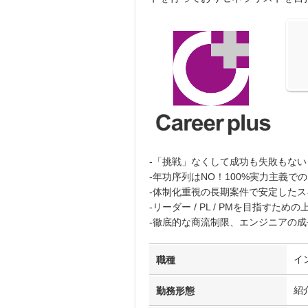
-「挑戦」なくして成功も失敗もな
-年功序列はNO！100%実力主義で
-体制化重視の長期案件で安定したス
-リーダー / PL / PMを目指す
-徹底的な商流制限、エンジニアの
イ
職種
紹
勤務形態