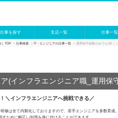
仕事を探す
支店一覧
仕事一覧
）TOP
仕事検索
IT・エンジニアの仕事一覧
運用保守経験のみでもOK！
ア(インフラエンジニア職_運用保守
K！＼インフラエンジニアへ挑戦できる／
＆研修は全て内製化しておりますので、若手エンジニアを多数育成。
指すために幅広い知識を身に付けることができます。