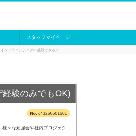
スタッフマイページ
＼インフラエンジニアへ挑戦できる／
経験のみでもOK)
c43250501501
 様々な勉強会や社内プロジェク