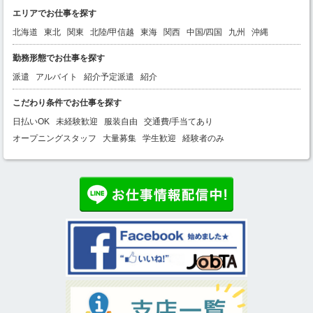
エリアでお仕事を探す
北海道
東北
関東
北陸/甲信越
東海
関西
中国/四国
九州
沖縄
勤務形態でお仕事を探す
派遣
アルバイト
紹介予定派遣
紹介
こだわり条件でお仕事を探す
日払いOK
未経験歓迎
服装自由
交通費/手当てあり
オープニングスタッフ
大量募集
学生歓迎
経験者のみ