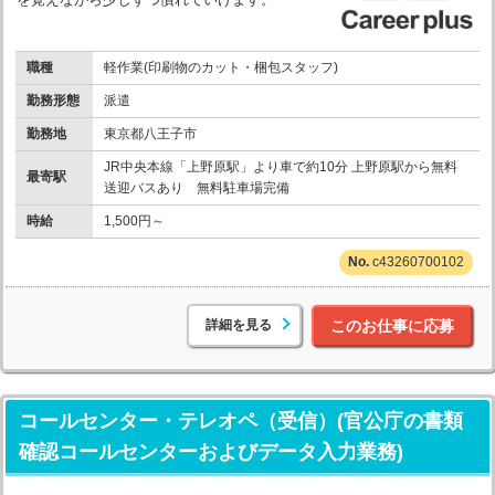
職種
軽作業(印刷物のカット・梱包スタッフ)
勤務形態
派遣
勤務地
東京都八王子市
JR中央本線「上野原駅」より車で約10分 上野原駅から無料
最寄駅
送迎バスあり 無料駐車場完備
時給
1,500円～
c43260700102
詳細を見る
このお仕事に応募
コールセンター・テレオペ（受信）(官公庁の書類
確認コールセンターおよびデータ入力業務)