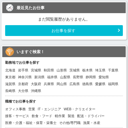
最近見たお仕事
まだ閲覧履歴がありません。
お仕事を探す
いますぐ検索！
勤務地でお仕事を探す
北海道
岩手県
宮城県
秋田県
山形県
茨城県
栃木県
埼玉県
千葉県
東京都
神奈川県
新潟県
福井県
山梨県
長野県
静岡県
愛知県
滋賀県
京都府
大阪府
兵庫県
岡山県
広島県
徳島県
愛媛県
福岡県
長崎県
大分県
沖縄県
職種でお仕事を探す
オフィス事務
営業
IT・エンジニア
WEB・クリエイター
接客・サービス
飲食・フード
軽作業
製造
配送・ドライバー
医療・介護・福祉・保育・栄養士
その他/専門職
漁業・水産