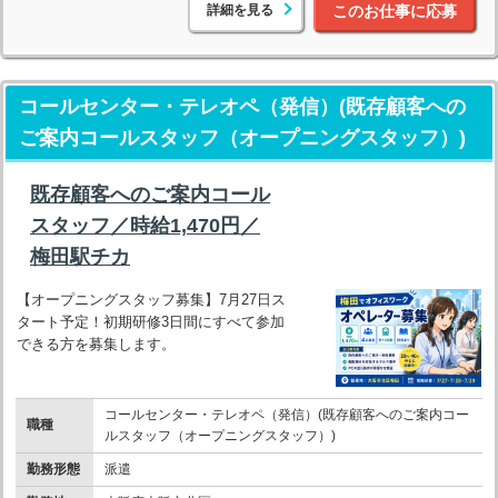
詳細を見る
このお仕事に応募
コールセンター・テレオペ（発信）(既存顧客への
ご案内コールスタッフ（オープニングスタッフ）)
既存顧客へのご案内コール
スタッフ／時給1,470円／
梅田駅チカ
【オープニングスタッフ募集】7月27日ス
タート予定！初期研修3日間にすべて参加
できる方を募集します。
コールセンター・テレオペ（発信）(既存顧客へのご案内コー
職種
ルスタッフ（オープニングスタッフ）)
勤務形態
派遣