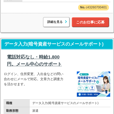
c43260700401
詳細を見る
このお仕事に応募
データ入力(暗号資産サービスのメールサポート)
電話対応なし・時給1,800
円。メール中心のサポート
ログイン、住所変更、入出金などの問い
合わせにメールで対応。文章力と調査力
を活かせます。
職種
データ入力(暗号資産サービスのメールサポート)
勤務形態
派遣