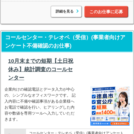
詳細を見る
このお仕事に応募
コールセンター・テレオペ（受信）(事業者向けア
ンケート不備確認のお仕事)
10月末までの短期【土日祝
休み】統計調査のコールセ
ンター
企業向けの確認電話とデータ入力が中心
の、シンプルなオフィスワークです。 記
入内容に不備や確認事項がある企業様へ
お電話で確認を行い、ヒアリングした内
容や数値を専用ツールへ入力していただ
きます。
コールセンター・テレオペ（受信）(事業者向けアンケート