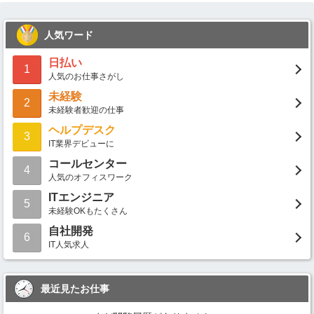
人気ワード
日払い
1
人気のお仕事さがし
未経験
2
未経験者歓迎の仕事
ヘルプデスク
3
IT業界デビューに
コールセンター
4
人気のオフィスワーク
ITエンジニア
5
未経験OKもたくさん
自社開発
6
IT人気求人
最近見たお仕事