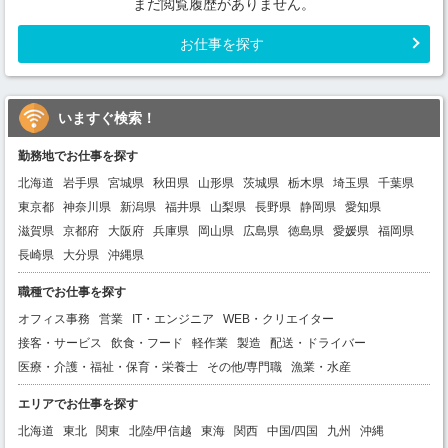
まだ閲覧履歴がありません。
お仕事を探す
いますぐ検索！
勤務地でお仕事を探す
北海道
岩手県
宮城県
秋田県
山形県
茨城県
栃木県
埼玉県
千葉県
東京都
神奈川県
新潟県
福井県
山梨県
長野県
静岡県
愛知県
滋賀県
京都府
大阪府
兵庫県
岡山県
広島県
徳島県
愛媛県
福岡県
長崎県
大分県
沖縄県
職種でお仕事を探す
オフィス事務
営業
IT・エンジニア
WEB・クリエイター
接客・サービス
飲食・フード
軽作業
製造
配送・ドライバー
医療・介護・福祉・保育・栄養士
その他/専門職
漁業・水産
エリアでお仕事を探す
北海道
東北
関東
北陸/甲信越
東海
関西
中国/四国
九州
沖縄