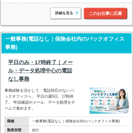
詳細を見る
このお仕事に応募
一般事務(電話なし｜保険会社内のバックオフィス
事務)
平日のみ・17時終了｜メー
ル・データ処理中心の電話
なし事務
事務経験を活かして、電話対応のないバ
ックオフィスへ。 平日の週5日、17時終
了。 申請確認やメール、データ処理をチ
ームで進めます。
職種
一般事務(電話なし｜保険会社内のバックオフィス事務)
勤務形態
紹介