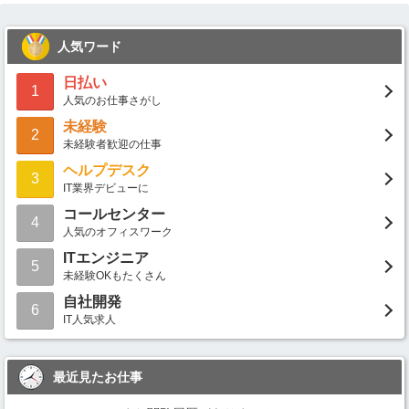
人気ワード
日払い
1
人気のお仕事さがし
未経験
2
未経験者歓迎の仕事
ヘルプデスク
3
IT業界デビューに
コールセンター
4
人気のオフィスワーク
ITエンジニア
5
未経験OKもたくさん
自社開発
6
IT人気求人
最近見たお仕事