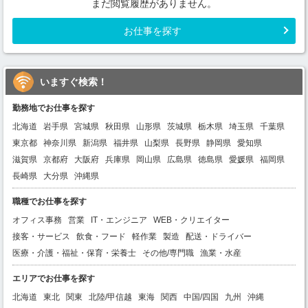
まだ閲覧履歴がありません。
お仕事を探す
いますぐ検索！
勤務地でお仕事を探す
北海道
岩手県
宮城県
秋田県
山形県
茨城県
栃木県
埼玉県
千葉県
東京都
神奈川県
新潟県
福井県
山梨県
長野県
静岡県
愛知県
滋賀県
京都府
大阪府
兵庫県
岡山県
広島県
徳島県
愛媛県
福岡県
長崎県
大分県
沖縄県
職種でお仕事を探す
オフィス事務
営業
IT・エンジニア
WEB・クリエイター
接客・サービス
飲食・フード
軽作業
製造
配送・ドライバー
医療・介護・福祉・保育・栄養士
その他/専門職
漁業・水産
エリアでお仕事を探す
北海道
東北
関東
北陸/甲信越
東海
関西
中国/四国
九州
沖縄