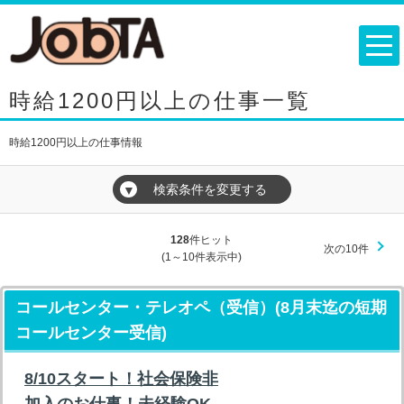
時給1200円以上の仕事一覧
時給1200円以上の仕事情報
検索条件を変更する
▼
128
件ヒット
次の10件
(1～10件表示中)
コールセンター・テレオペ（受信）(8月末迄の短期
コールセンター受信)
8/10スタート！社会保険非
加入のお仕事！未経験OK