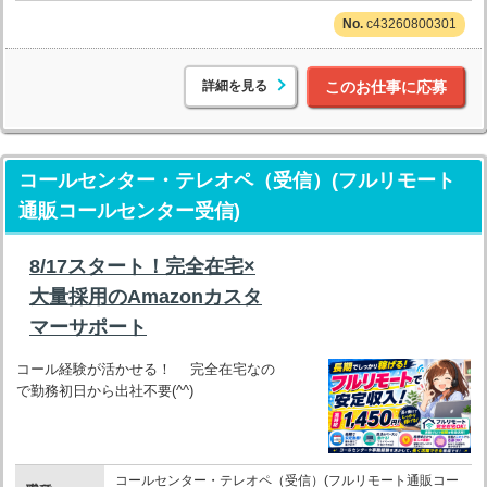
c43260800301
詳細を見る
このお仕事に応募
コールセンター・テレオペ（受信）(フルリモート
通販コールセンター受信)
8/17スタート！完全在宅×
大量採用のAmazonカスタ
マーサポート
コール経験が活かせる！ 完全在宅なの
で勤務初日から出社不要(^^)
コールセンター・テレオペ（受信）(フルリモート通販コー