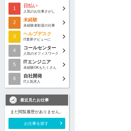
日払い
1
人気のお仕事さがし
未経験
2
未経験者歓迎の仕事
ヘルプデスク
3
IT業界デビューに
コールセンター
4
人気のオフィスワーク
ITエンジニア
5
未経験OKもたくさん
自社開発
6
IT人気求人
最近見たお仕事
まだ閲覧履歴がありません。
お仕事を探す