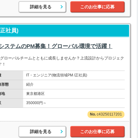
詳細を見る
このお仕事に応募
/正社員)
物流システムのPM募集！グローバル環境で活躍！
、グローバルチームとともに成長しませんか？上流設計からプロジェク
す！
種
IT・エンジニア(物流領域PM /正社員)
務形態
紹介
務地
東京都港区
収
350000円～
c43250117201
詳細を見る
このお仕事に応募