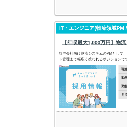
IT・エンジニア(物流領域PM 
【年収最大1,000万円】
航空会社向け物流システムのPMとして
ト管理まで幅広く携われるポジションで
職
勤
勤
月