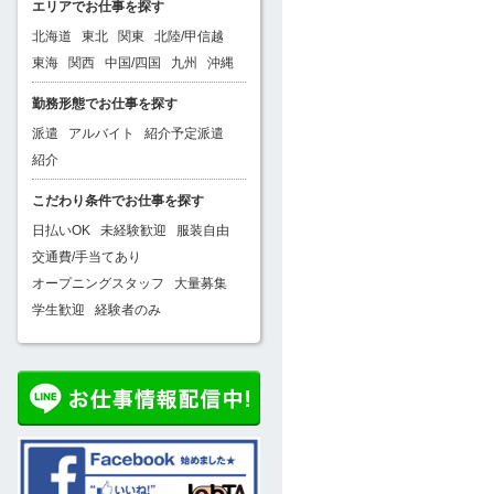
エリアでお仕事を探す
北海道
東北
関東
北陸/甲信越
東海
関西
中国/四国
九州
沖縄
勤務形態でお仕事を探す
派遣
アルバイト
紹介予定派遣
紹介
こだわり条件でお仕事を探す
日払いOK
未経験歓迎
服装自由
交通費/手当てあり
オープニングスタッフ
大量募集
学生歓迎
経験者のみ