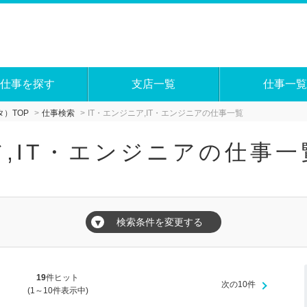
仕事を探す
支店一覧
仕事一覧
）TOP
仕事検索
IT・エンジニア,IT・エンジニアの仕事一覧
ア,IT・エンジニアの仕事一
検索条件を変更する
▼
19
件ヒット
次の10件
(1～10件表示中)