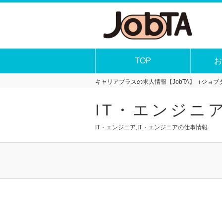
TOP
お
キャリアプラスの求人情報【JobTA】（ジョブタ
IT・エンジニ
IT・エンジニア,IT・エンジニアの仕事情報