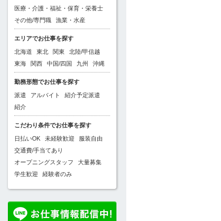
医療・介護・福祉・保育・栄養士
その他/専門職
漁業・水産
エリアでお仕事を探す
北海道
東北
関東
北陸/甲信越
東海
関西
中国/四国
九州
沖縄
勤務形態でお仕事を探す
派遣
アルバイト
紹介予定派遣
紹介
こだわり条件でお仕事を探す
日払いOK
未経験歓迎
服装自由
交通費/手当てあり
オープニングスタッフ
大量募集
学生歓迎
経験者のみ