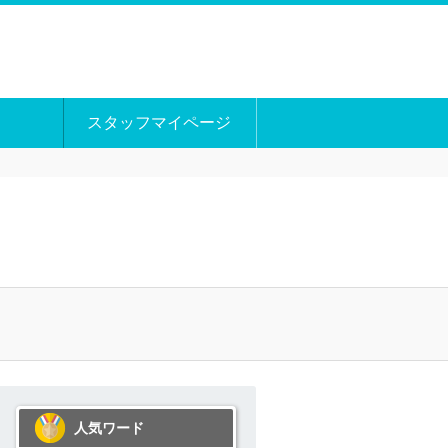
スタッフマイページ
人気ワード