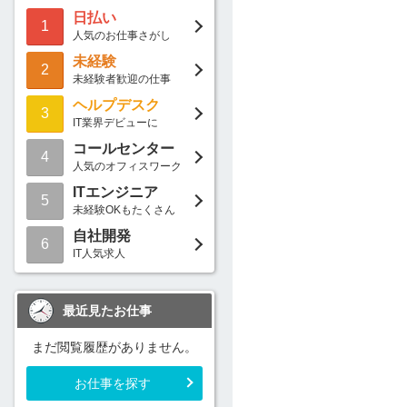
日払い
1
人気のお仕事さがし
未経験
2
未経験者歓迎の仕事
ヘルプデスク
3
IT業界デビューに
コールセンター
4
人気のオフィスワーク
ITエンジニア
5
未経験OKもたくさん
自社開発
6
IT人気求人
最近見たお仕事
まだ閲覧履歴がありません。
お仕事を探す