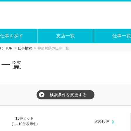
仕事を探す
支店一覧
仕事一覧
）TOP
仕事検索
神奈川県の仕事一覧
事一覧
検索条件を変更する
▼
15
件ヒット
次の10件
(1～10件表示中)