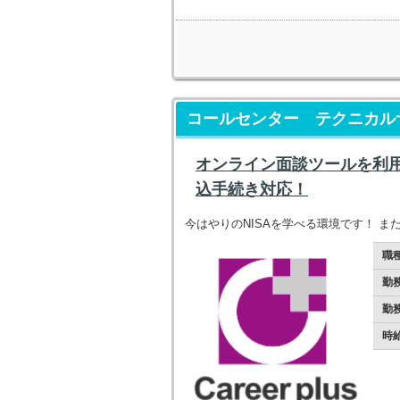
コールセンター テクニカル
オンライン面談ツールを利
込手続き対応！
今はやりのNISAを学べる環境です！ 
職
勤
勤
時