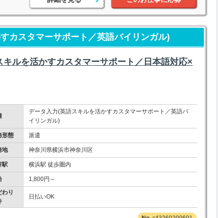
かすカスタマーサポート／英語バイリンガル)
英語スキルを活かすカスタマーサポート／日本語対応×
データ入力(英語スキルを活かすカスタマーサポート／英語バ
種
イリンガル)
務形態
派遣
務地
神奈川県横浜市神奈川区
寄駅
横浜駅 徒歩圏内
給
1,800円～
だわり
日払いOK
件