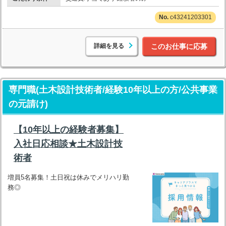
c43241203301
詳細を見る
このお仕事に応募
専門職(土木設計技術者/経験10年以上の方/公共事業
の元請け)
【10年以上の経験者募集】
入社日応相談★土木設計技
術者
増員5名募集！土日祝は休みでメリハリ勤
務◎