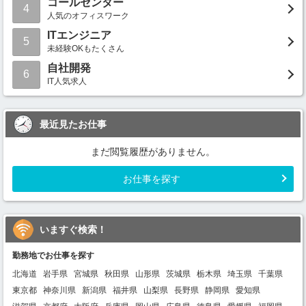
コールセンター
4
人気のオフィスワーク
ITエンジニア
5
未経験OKもたくさん
自社開発
6
IT人気求人
最近見たお仕事
まだ閲覧履歴がありません。
お仕事を探す
いますぐ検索！
勤務地でお仕事を探す
北海道
岩手県
宮城県
秋田県
山形県
茨城県
栃木県
埼玉県
千葉県
東京都
神奈川県
新潟県
福井県
山梨県
長野県
静岡県
愛知県