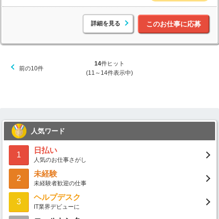
詳細を見る
このお仕事に応募
14
件ヒット
前の10件
(11～14件表示中)
人気ワード
日払い
1
人気のお仕事さがし
未経験
2
未経験者歓迎の仕事
ヘルプデスク
3
IT業界デビューに