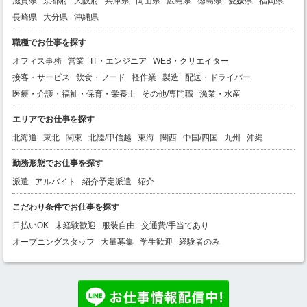
滋賀県
京都府
大阪府
兵庫県
岡山県
広島県
徳島県
愛媛県
福岡県
長崎県
大分県
沖縄県
職種でお仕事を探す
オフィス事務
営業
IT・エンジニア
WEB・クリエイター
接客・サービス
飲食・フード
軽作業
製造
配送・ドライバー
医療・介護・福祉・保育・栄養士
その他/専門職
漁業・水産
エリアでお仕事を探す
北海道
東北
関東
北陸/甲信越
東海
関西
中国/四国
九州
沖縄
勤務形態でお仕事を探す
派遣
アルバイト
紹介予定派遣
紹介
こだわり条件でお仕事を探す
日払いOK
未経験歓迎
服装自由
交通費/手当てあり
オープニングスタッフ
大量募集
学生歓迎
経験者のみ