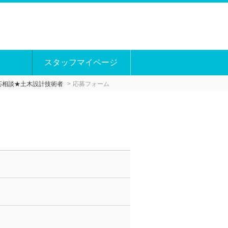
スタッフマイページ
応相談★土木設計技術者
応募フォーム