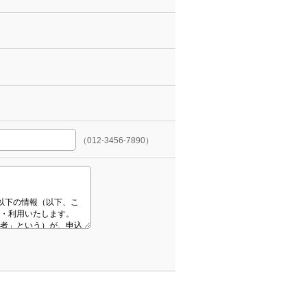
（012-3456-7890）