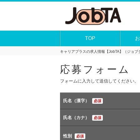
TOP
お
キャリアプラスの求人情報【JobTA】（ジョブタ
応募フォーム
フォームに入力して送信してください。
氏名（漢字）
必須
氏名（カナ）
必須
性別
必須