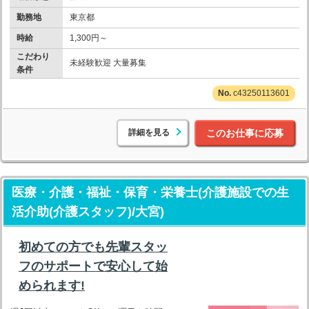
勤務地
東京都
時給
1,300円～
こだわり
未経験歓迎 大量募集
条件
c43250113601
詳細を見る
このお仕事に応募
医療・介護・福祉・保育・栄養士(介護施設での生
活介助(介護スタッフ)/大宮)
初めての方でも先輩スタッ
フのサポートで安心して始
められます!