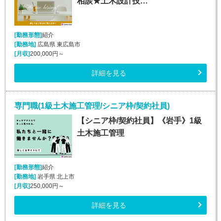
相談★土木設計技…
[勤務形態]
紹介
[勤務地]
広島県 東広島市
[月収]
200,000円～
詳細を見る
専門職(1級土木施工管理/シニア枠/契約社員)
【シニア枠/契約社員】《岩手》1級
土木施工管理
[勤務形態]
紹介
[勤務地]
岩手県 北上市
[月収]
250,000円～
詳細を見る