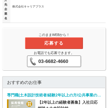
介
先
株式会社キャリアプラス
企
業
名
このままWEBから！
応募する
お電話でも応募できます。
03-6682-4660
おすすめのお仕事
専門職(土木設計技術者/経験2年以上の方/公共事業の元請け)
【2年以上の経験者募集】入社日応