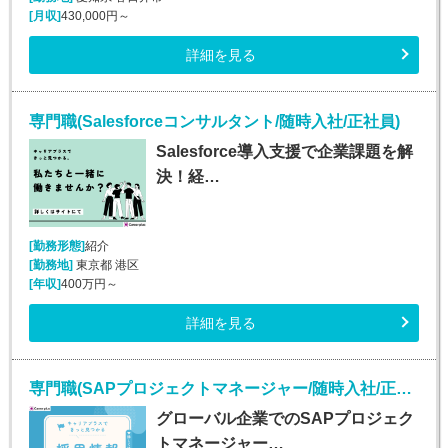
[月収]
430,000円～
詳細を見る
専門職(Salesforceコンサルタント/随時入社/正社員)
Salesforce導入支援で企業課題を解
決！経…
[勤務形態]
紹介
[勤務地]
東京都 港区
[年収]
400万円～
詳細を見る
専門職(SAPプロジェクトマネージャー/随時入社/正社員)
グローバル企業でのSAPプロジェク
トマネージャー…