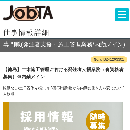
仕事情報詳細
専門職(発注者支援・施工管理業務/内勤メイン)
c43241203301
【徳島】土木施工管理における発注者支援業務（有資格者
募集）※内勤メイン
転勤なし/土日祝休み/賞与年3回/現場勤務から内勤に働き方を変えたい方
大歓迎！