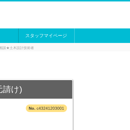
スタッフマイページ
相談★土木設計技術者
元請け)
c43241203001