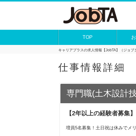
TOP
お
キャリアプラスの求人情報【JobTA】（ジョブタ
仕事情報詳細
専門職(土木設計技
【2年以上の経験者募集
増員5名募集！土日祝は休みでメ