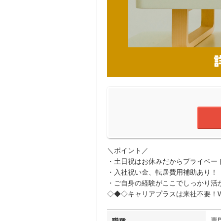
＼ポイント／
・土日祝はお休みだからプライベー
・入社祝い金、転居費用補助あり！
・ご自身の経験がここでしっかり活
◇◆◇キャリアプラスは来社不要！W
専