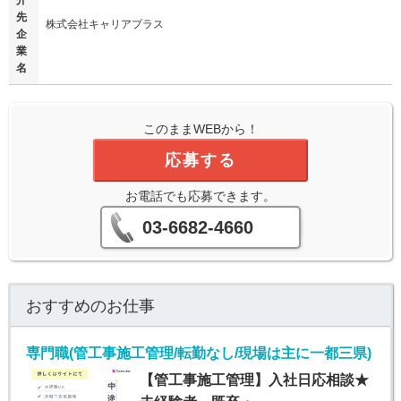
介
先
株式会社キャリアプラス
企
業
名
このままWEBから！
応募する
お電話でも応募できます。
03-6682-4660
おすすめのお仕事
専門職(管工事施工管理/転勤なし/現場は主に一都三県)
【管工事施工管理】入社日応相談★