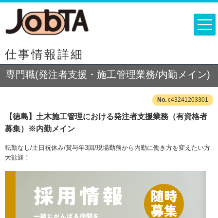
仕事情報詳細
専門職(発注者支援・施工管理業務/内勤メイン)
c43241203301
【徳島】土木施工管理における発注者支援業務（有資格者
募集）※内勤メイン
転勤なし/土日祝休み/賞与年3回/現場勤務から内勤に働き方を変えたい方
大歓迎！