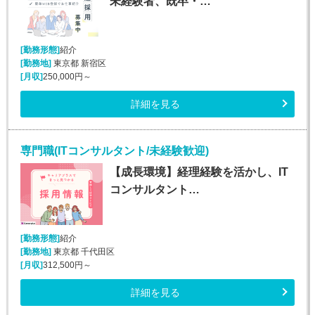
未経験者、既卒・…
[勤務形態]
紹介
[勤務地]
東京都 新宿区
[月収]
250,000円～
詳細を見る
専門職(ITコンサルタント/未経験歓迎)
【成長環境】経理経験を活かし、IT
コンサルタント…
[勤務形態]
紹介
[勤務地]
東京都 千代田区
[月収]
312,500円～
詳細を見る