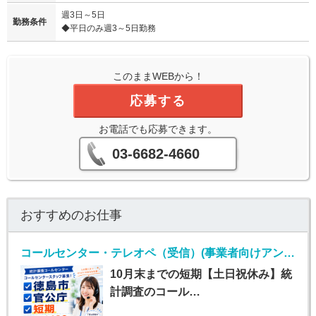
週3日～5日
勤務条件
◆平日のみ週3～5日勤務
このままWEBから！
応募する
お電話でも応募できます。
03-6682-4660
おすすめのお仕事
コールセンター・テレオペ（受信）(事業者向けアンケート不備確認のお仕事)
10月末までの短期【土日祝休み】統
計調査のコール…