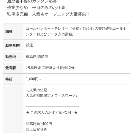
・履歴書不要のカンタン応募
・残業少なめ！平日のみのお仕事
・駐車場完備！人気＆オープニング大量募集！
コールセンター・テレオペ（受信）(官公庁の書類確認コールセ
職種
ンターおよびデータ入力業務)
派遣
勤務形態
徳島県 徳島市
勤務地
JR牟岐線 二軒屋より徒歩12分
最寄駅
1,400円～
時給
＼人気の短期！／
人気の期間限定オフィスワーク♪
━━━━━━━━━━━━━━━
★ この求人のおすすめPOINT ★
━━━━━━━━━━━━━━━
◎高時給1400円
◎土日祝休み