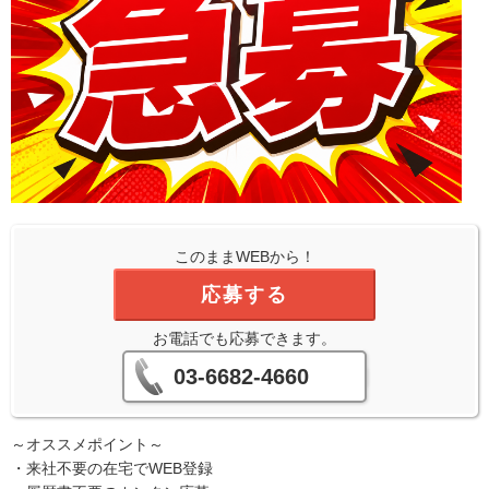
このままWEBから！
応募する
お電話でも応募できます。
03-6682-4660
～オススメポイント～
・来社不要の在宅でWEB登録