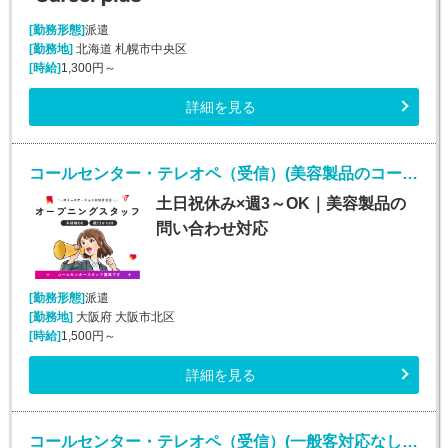
[勤務形態]
派遣
[勤務地]
北海道 札幌市中央区
[時給]
1,300円～
詳細を見る
コールセンター・テレオペ（受信）(美容製品のコールセンタースタッフ)
土日祝休み×週3～OK｜美容製品の
問い合わせ対応
[勤務形態]
派遣
[勤務地]
大阪府 大阪市北区
[時給]
1,500円～
詳細を見る
コールセンター・テレオペ（受信）(一般客対応なしの保険代理店カスタマーサポート)