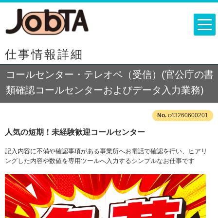
仕事情報詳細
コールセンター・テレオペ（受信）(官公庁の書
類確認コールセンターおよびデータ入力業務)
c43260600201
人気の短期！未経験歓迎コールセンター
記入内容に不備や確認事項がある事業所へお電話で確認を行い、ヒアリ
ングした内容や数値を専用ツールへ入力するシンプルなお仕事です