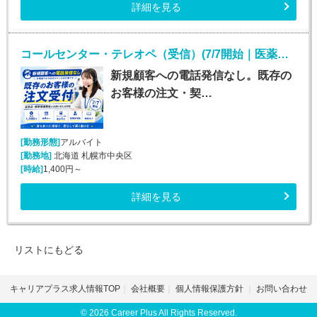
詳細を見る
コールセンター・テレオペ（受信）(7/7開始｜医薬品通販の注文・契約サポート｜週4日～)
新規顧客への電話発信なし。既存の
お客様の注文・契…
[勤務形態]
アルバイト
[勤務地]
北海道 札幌市中央区
[時給]
1,400円～
詳細を見る
リストにもどる
キャリアプラス求人情報TOP
会社概要
個人情報保護方針
お問い合わせ
© 2026 Career Plus All Rights Reserved.