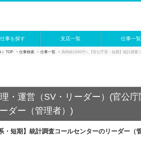
仕事を探す
支店一覧
仕事一覧
）TOP
仕事検索
仕事一覧
高時給1500円＼【官公庁系・短期】統計調査
理・運営（SV・リーダー）(官公
ーダー（管理者）)
庁系・短期】統計調査コールセンターのリーダー（