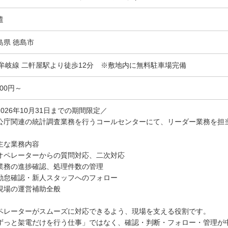
遣
島県 徳島市
R牟岐線 二軒屋駅より徒歩12分 ※敷地内に無料駐車場完備
500円～
2026年10月31日までの期間限定／
公庁関連の統計調査業務を行うコールセンターにて、リーダー業務を担
主な業務内容
オペレーターからの質問対応、二次対応
業務の進捗確認、処理件数の管理
勤怠確認・新人スタッフへのフォロー
現場の運営補助全般
ペレーターがスムーズに対応できるよう、現場を支える役割です。
ずっと架電だけを行う仕事」ではなく、確認・判断・フォロー・管理が