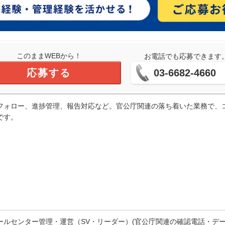
このままWEBから！
お電話でも応募できます
応募する
03-6682-4660
フォロー、進捗管理、報告対応など。官公庁関連の落ち着いた業務で、
です。
ールセンター管理・運営（SV・リーダー）(官公庁関連の確認電話・デ