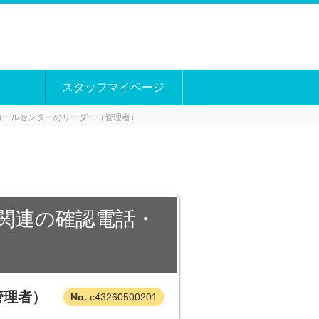
スタッフマイページ
コールセンターのリーダー（管理者）
庁関連の確認電話・
管理者）
c43260500201