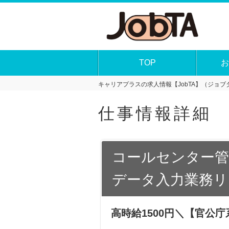
TOP
お
キャリアプラスの求人情報【JobTA】（ジョブタ
仕事情報詳細
コールセンター管
データ入力業務リ
高時給1500円＼【官公