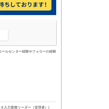
。
コールセンター経験やフォローの経験
ータ入力業務リーダー（管理者）)