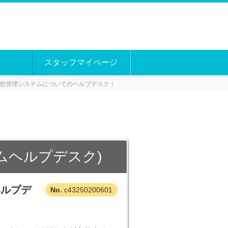
スタッフマイページ
怠管理システムについてのヘルプデスク！
ムヘルプデスク)
ヘルプデ
c43250200601