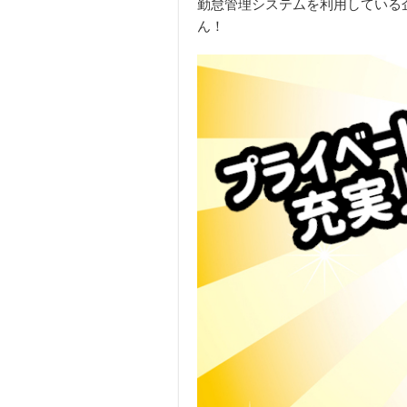
勤怠管理システムを利用している
ん！