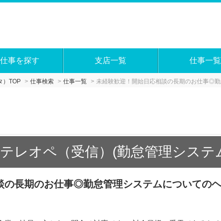
仕事を探す
支店一覧
仕事一覧
）TOP
仕事検索
仕事一覧
未経験歓迎！開始日応相談の長期のお仕事◎勤
テレオペ（受信）(勤怠管理システ
談の長期のお仕事◎勤怠管理システムについての