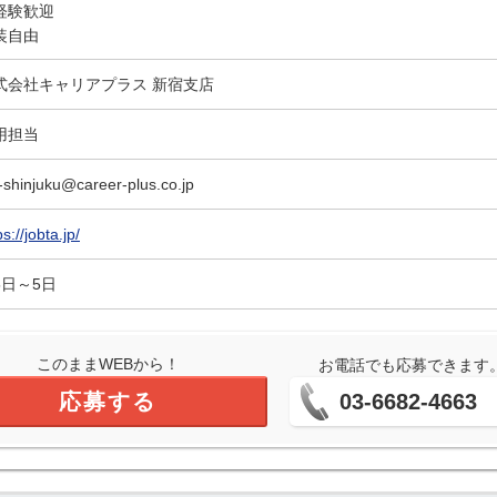
経験歓迎
装自由
式会社キャリアプラス 新宿支店
用担当
-shinjuku@career-plus.co.jp
ps://jobta.jp/
5日～5日
このままWEBから！
お電話でも応募できます
応募する
03-6682-4663