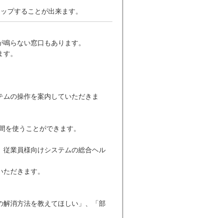
ップすることが出来ます。
が鳴らない窓口もあります。
ます。
テムの操作を案内していただきま
間を使うことができます。
、従業員様向けシステムの総合ヘル
いただきます。
の解消方法を教えてほしい」、「部