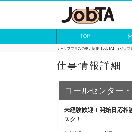
TOP
お
キャリアプラスの求人情報【JobTA】（ジョブタ
仕事情報詳細
コールセンター・
未経験歓迎！開始日応相
スク！