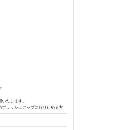
。
方
望いたします。
のブラッシュアップに取り組める方