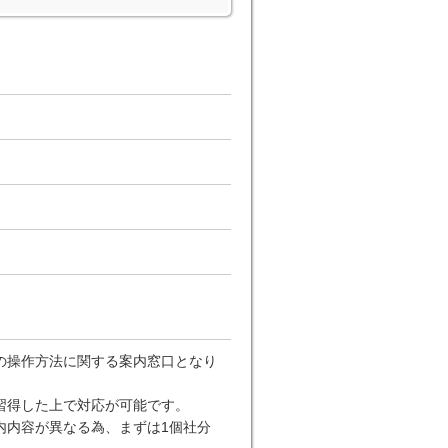
の操作方法に関する案内窓口となり
習得した上で対応が可能です。
内内容が異なる為、まずは1個社分