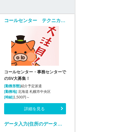
コールセンター テクニカルサポート 管理・運営（SV・リーダー）(様々な業務のSV業務)
コールセンター・事務センターで
のSV大募集！
[勤務形態]
紹介予定派遣
[勤務地]
北海道 札幌市中央区
[時給]
1,500円～
詳細を見る
データ入力(住所のデータ入力・補正業務)