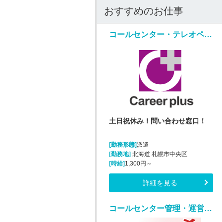
おすすめのお仕事
コールセンター・テレオペ（受信）(勤怠管理システムヘルプデスク)
土日祝休み！問い合わせ窓口！
[勤務形態]
派遣
[勤務地]
北海道 札幌市中央区
[時給]
1,300円～
詳細を見る
コールセンター管理・運営（SV・リーダー）(医薬品通販受注業務)