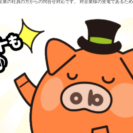
企業の社員の方からの問合せ対応です。 対企業様の受電であるた