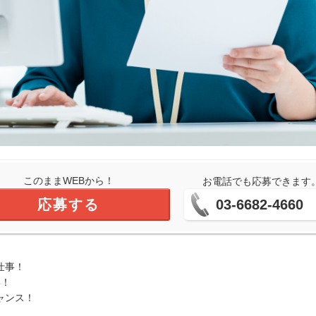
このままWEBから！
お電話でも応募できます
応募する
03-6682-4660
仕事！
い！
ャンス！