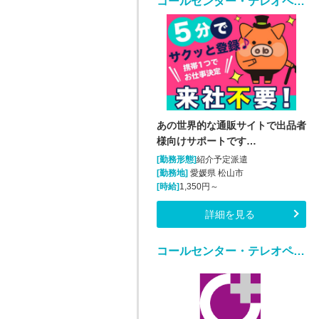
コールセンター・テレオペ（受信）(通販の出品者サポート（メール・チャット・電話）)
あの世界的な通販サイトで出品者
様向けサポートです…
[勤務形態]
紹介予定派遣
[勤務地]
愛媛県 松山市
[時給]
1,350円～
詳細を見る
コールセンター・テレオペ（受信）(勤怠管理システムヘルプデスク)