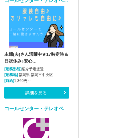
コールセンター・テレオペ（受信）(生命保険の契約者問い合わせ窓口/7月1日入社)
主婦(夫)さん活躍中★17時定時＆
日祝休み♪安心…
[勤務形態]
紹介予定派遣
[勤務地]
福岡県 福岡市中央区
[時給]
1,360円～
詳細を見る
コールセンター・テレオペ（受信）(業務用スマートフォンに関する紛失等問い合わせ窓口)