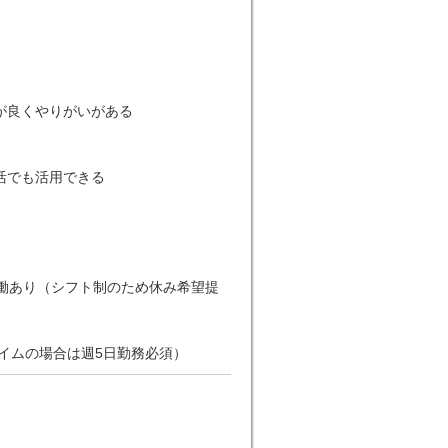
が良くやりがいがある
活でも活用できる
働あり（シフト制のため休み希望提
タイムの場合は週5日勤務必須）