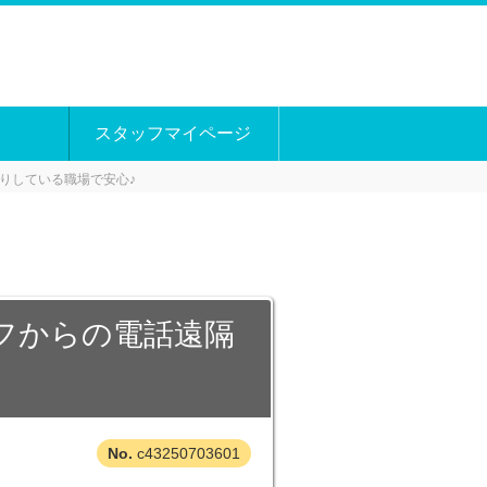
スタッフマイページ
りしている職場で安心♪
フからの電話遠隔
c43250703601