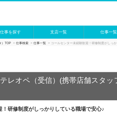
仕事を探す
支店一覧
仕事一覧
）TOP
仕事検索
仕事一覧
コールセンター未経験歓迎！研修制度がしっか
テレオペ（受信）(携帯店舗スタッ
迎！研修制度がしっかりしている職場で安心♪