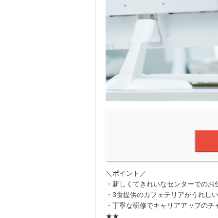
＼ポイント／
・新しくてきれいなセンターでのお
・3食提供のカフェテリアがうれし
・丁寧な研修でキャリアアップのチ
★★