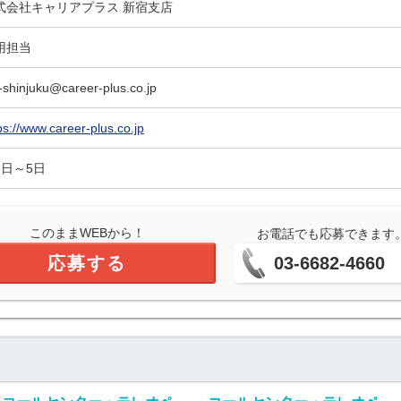
式会社キャリアプラス 新宿支店
用担当
-shinjuku@career-plus.co.jp
ps://www.career-plus.co.jp
5日～5日
このままWEBから！
お電話でも応募できます
応募する
03-6682-4660