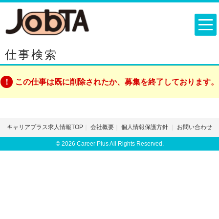
仕事検索
この仕事は既に削除されたか、募集を終了しております。
キャリアプラス求人情報TOP
会社概要
個人情報保護方針
お問い合わせ
© 2026 Career Plus All Rights Reserved.