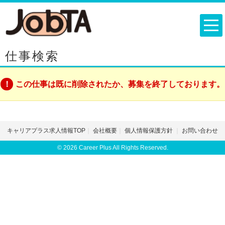
仕事検索
この仕事は既に削除されたか、募集を終了しております。
キャリアプラス求人情報TOP
会社概要
個人情報保護方針
お問い合わせ
© 2026 Career Plus All Rights Reserved.