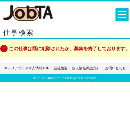
仕事検索
この仕事は既に削除されたか、募集を終了しております。
キャリアプラス求人情報TOP
会社概要
個人情報保護方針
お問い合わせ
© 2026 Career Plus All Rights Reserved.