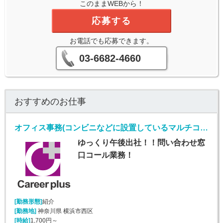
このままWEBから！
応募する
お電話でも応募できます。
03-6682-4660
おすすめのお仕事
オフィス事務(コンビニなどに設置しているマルチコピー機に関するバック事務)
ゆっくり午後出社！！問い合わせ窓
口コール業務！
[勤務形態]
紹介
[勤務地]
神奈川県 横浜市西区
[時給]
1,700円～