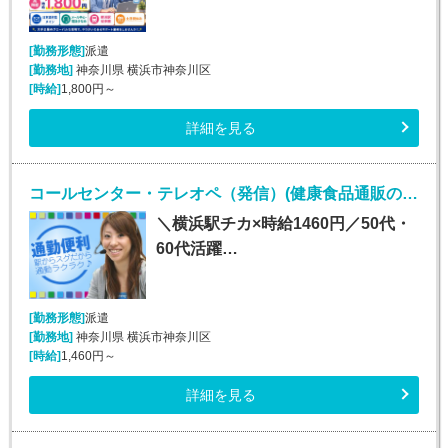
[勤務形態]
派遣
[勤務地]
神奈川県 横浜市神奈川区
[時給]
1,800円～
詳細を見る
コールセンター・テレオペ（発信）(健康食品通販のカスタマーサポート)
＼横浜駅チカ×時給1460円／50代・
60代活躍…
[勤務形態]
派遣
[勤務地]
神奈川県 横浜市神奈川区
[時給]
1,460円～
詳細を見る