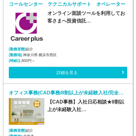
コールセンター テクニカルサポート オペレーター
オンライン面談ツールを利用してお
客さまへ投資信託…
[勤務形態]
紹介
[勤務地]
神奈川県 横浜市西区
[時給]
1,800円～
詳細を見る
オフィス事務(CAD事務/8割以上が未経験入社/完全週休2日)
【CAD事務】入社日応相談★8割以
上が未経験入社…
[勤務形態]
紹介