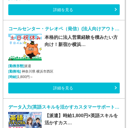
詳細を見る
コールセンター・テレオペ（発信）(法人向けアウトバウンド業務/週5/9~18時)
本格的に法人営業経験を積みたい方
向け！新宿か横浜…
[勤務形態]
派遣
[勤務地]
神奈川県 横浜市西区
[時給]
1,800円～
詳細を見る
データ入力(英語スキルを活かすカスタマーサポート／英語バイリンガル)
【派遣】時給1,800円×英語スキルを
活かすカス…