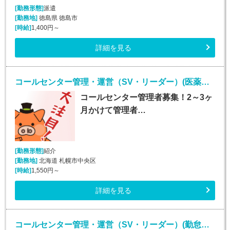
[勤務形態]
派遣
[勤務地]
徳島県 徳島市
[時給]
1,400円～
詳細を見る
コールセンター管理・運営（SV・リーダー）(医薬品通販受注業務)
コールセンター管理者募集！2～3ヶ
月かけて管理者…
[勤務形態]
紹介
[勤務地]
北海道 札幌市中央区
[時給]
1,550円～
詳細を見る
コールセンター管理・運営（SV・リーダー）(勤怠管理システムヘルプデスク)