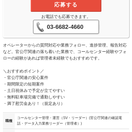
応募する
お電話でも応募できます。
03-6682-4660
オペレーターからの質問対応や業務フォロー、進捗管理、報告対応
など。官公庁関連の落ち着いた業務で、コールセンター経験やフォ
ローの経験があれば管理者未経験でもおすすめです。
＼おすすめポイント／
・官公庁関連の安心案件
・期間限定の短期案件
・土日祝休みで予定が立てやすい
・無料駐車場完備で通勤しやすい
・満了慰労金あり！（規定あり）
コールセンター管理・運営（SV・リーダー）(官公庁関連の確認電
職種
話・データ入力業務リーダー（管理者）)