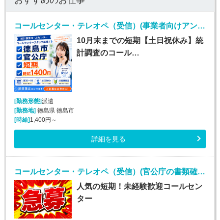
コールセンター・テレオペ（受信）(事業者向けアンケート不備確認のお仕事)
10月末までの短期【土日祝休み】統
計調査のコール…
[勤務形態]
派遣
[勤務地]
徳島県 徳島市
[時給]
1,400円～
詳細を見る
コールセンター・テレオペ（受信）(官公庁の書類確認コールセンターおよびデータ入力業務)
人気の短期！未経験歓迎コールセン
ター