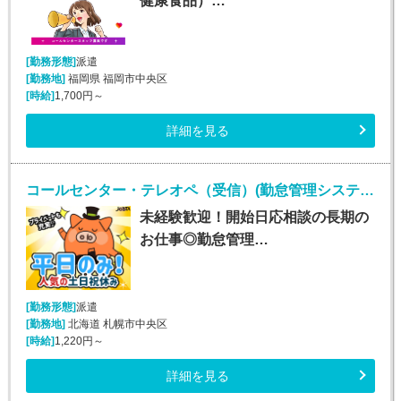
健康食品）…
[勤務形態]
派遣
[勤務地]
福岡県 福岡市中央区
[時給]
1,700円～
詳細を見る
コールセンター・テレオペ（受信）(勤怠管理システムヘルプデスク)
未経験歓迎！開始日応相談の長期の
お仕事◎勤怠管理…
[勤務形態]
派遣
[勤務地]
北海道 札幌市中央区
[時給]
1,220円～
詳細を見る