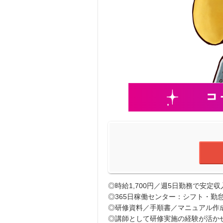
◎時給1,700円／週5日勤務で安定収
◎365日稼働センター：シフト・勤
◎研修資料／手順書／マニュアル作成
◎講師として研修実施の経験が活か