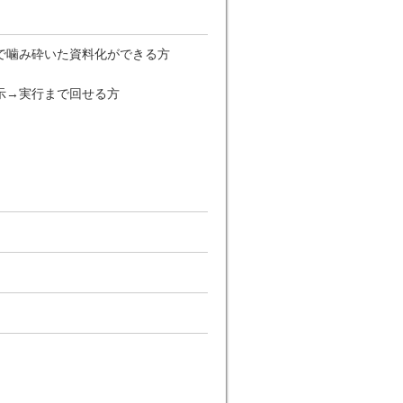
で噛み砕いた資料化ができる方
示→実行まで回せる方