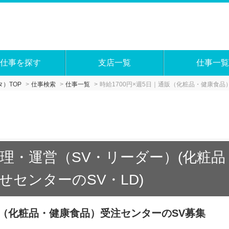
仕事を探す
支店一覧
仕事一覧
）TOP
仕事検索
仕事一覧
時給1700円×週5日｜通販（化粧品・健康食品
理・運営（SV・リーダー）(化粧
せセンターのSV・LD)
通販（化粧品・健康食品）受注センターのSV募集