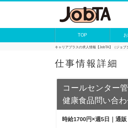
TOP
お
キャリアプラスの求人情報【JobTA】（ジョブタ
仕事情報詳細
コールセンター管
健康食品問い合わ
時給1700円×週5日｜