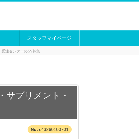
スタッフマイページ
）受注センターのSV募集
品・サプリメント・
c43260100701