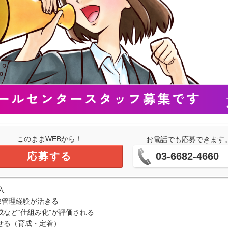
このままWEBから！
お電話でも応募できます
応募する
03-6682-4660
入
怠管理経験が活きる
など“仕組み化”が評価される
せる（育成・定着）