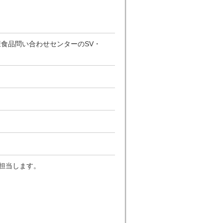
康食品問い合わせセンターのSV・
担当します。