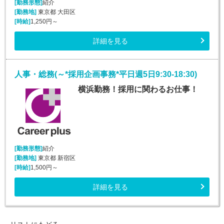
[勤務形態]
紹介
[勤務地]
東京都 大田区
[時給]
1,250円～
詳細を見る
人事・総務(～*採用企画事務*平日週5日9:30-18:30)
横浜勤務！採用に関わるお仕事！
[勤務形態]
紹介
[勤務地]
東京都 新宿区
[時給]
1,500円～
詳細を見る