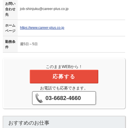
お問い
job-shinjuku@career-plus.co.jp
合わせ
先
ホーム
https://www.career-plus.co.jp
ページ
勤務条
週5日～5日
件
このままWEBから！
応募する
お電話でも応募できます。
03-6682-4660
おすすめのお仕事