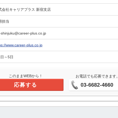
式会社キャリアプラス 新宿支店
用担当
-shinjuku@career-plus.co.jp
ps://www.career-plus.co.jp
5日～5日
このままWEBから！
お電話でも応募できます
応募する
03-6682-4660