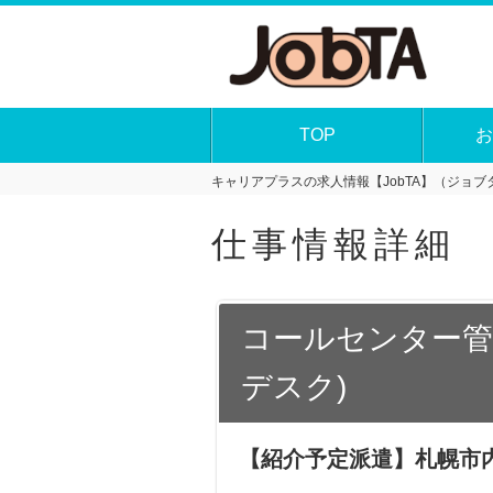
TOP
お
キャリアプラスの求人情報【JobTA】（ジョブタ
仕事情報詳細
コールセンター管
デスク)
【紹介予定派遣】札幌市