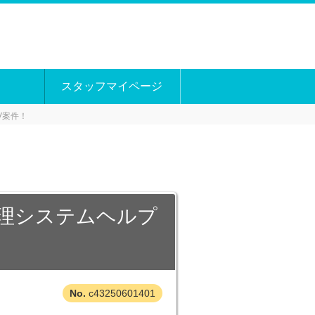
スタッフマイページ
V案件！
管理システムヘルプ
c43250601401