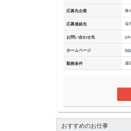
株
応募先企業
採
応募連絡先
job
お問い合わせ先
htt
ホームページ
週
勤務条件
おすすめのお仕事