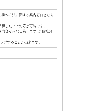
の操作方法に関する案内窓口となり
習得した上で対応が可能です。
内内容が異なる為、まずは1個社分
ップすることが出来ます。