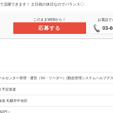
して活躍できます！ 土日祝の休日なのでバランス〇
このままWEBから！
お電話で
応募する
03-6
ールセンター管理・運営（SV・リーダー）(勤怠管理システムヘルプデス
介予定派遣
海道 札幌市中央区
550円～