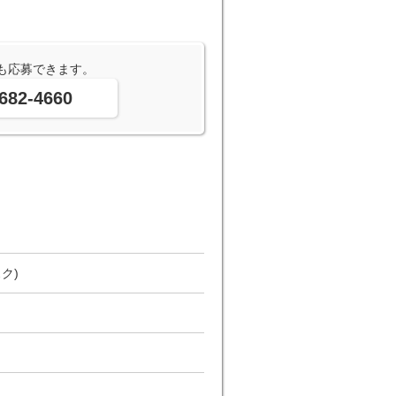
も応募できます。
682-4660
ク)