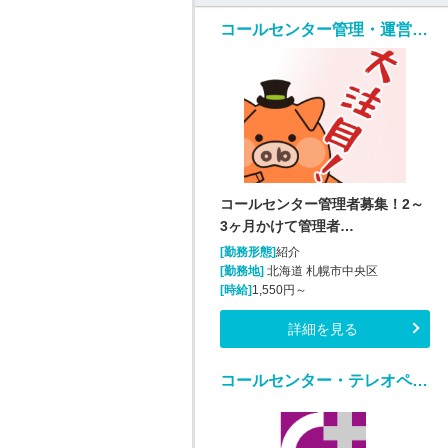
コールセンター管理・運営（SV・リーダー）(医薬品通販受注業務)
コールセンター管理者募集！2～
3ヶ月かけて管理者…
[勤務形態]
紹介
[勤務地]
北海道 札幌市中央区
[時給]
1,550円～
詳細を見る
コールセンター・テレオペ（受信）(勤怠管理システムヘルプデスク)