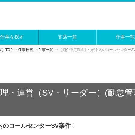
仕事を探す
支店一覧
仕事一覧
）TOP
仕事検索
仕事一覧
【紹介予定派遣】札幌市内のコールセンターS
理・運営（SV・リーダー）(勤怠
内のコールセンターSV案件！