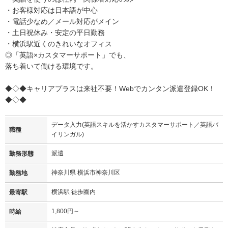
・お客様対応は日本語が中心
・電話少なめ／メール対応がメイン
・土日祝休み・安定の平日勤務
・横浜駅近くのきれいなオフィス
◎「英語×カスタマーサポート」でも、
落ち着いて働ける環境です。
◆◇◆キャリアプラスは来社不要！Webでカンタン派遣登録OK！
◆◇◆
データ入力(英語スキルを活かすカスタマーサポート／英語バ
職種
イリンガル)
派遣
勤務形態
神奈川県 横浜市神奈川区
勤務地
横浜駅 徒歩圏内
最寄駅
1,800円～
時給