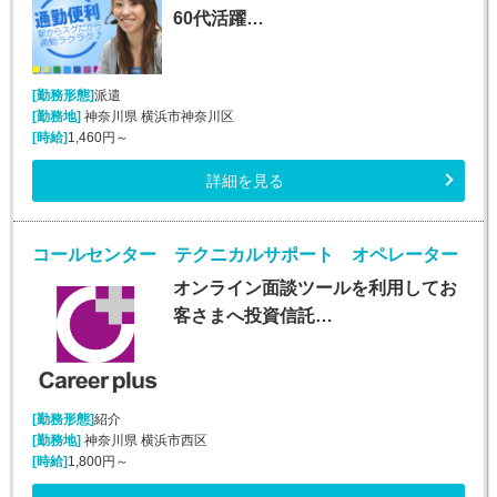
60代活躍…
[勤務形態]
派遣
[勤務地]
神奈川県 横浜市神奈川区
[時給]
1,460円～
詳細を見る
コールセンター テクニカルサポート オペレーター
オンライン面談ツールを利用してお
客さまへ投資信託…
[勤務形態]
紹介
[勤務地]
神奈川県 横浜市西区
[時給]
1,800円～