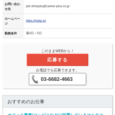
お問い合わ
job-shinjuku@career-plus.co.jp
せ先
ホームペー
https://jobta.jp/
ジ
週4日～5日
勤務条件
このままWEBから！
応募する
お電話でも応募できます。
03-6682-4663
おすすめのお仕事