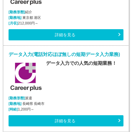
[勤務形態]
紹介
[勤務地]
東京都 港区
[月収]
212,000円～
詳細を見る
データ入力(電話対応ほぼ無しの短期データ入力業務)
データ入力での人気の短期業務！
[勤務形態]
派遣
[勤務地]
長崎県 長崎市
[時給]
1,200円～
詳細を見る