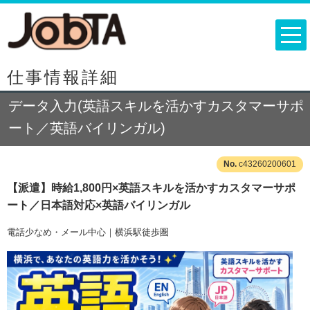
仕事情報詳細
データ入力(英語スキルを活かすカスタマーサポ
ート／英語バイリンガル)
c43260200601
【派遣】時給1,800円×英語スキルを活かすカスタマーサポ
ート／日本語対応×英語バイリンガル
電話少なめ・メール中心｜横浜駅徒歩圏