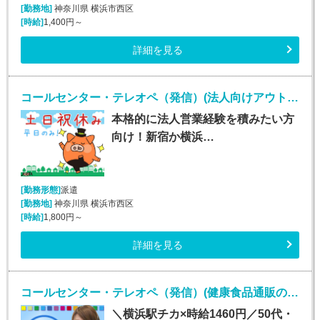
[勤務地]
神奈川県 横浜市西区
[時給]
1,400円～
詳細を見る
コールセンター・テレオペ（発信）(法人向けアウトバウンド業務/週5/9~18時)
本格的に法人営業経験を積みたい方
向け！新宿か横浜…
[勤務形態]
派遣
[勤務地]
神奈川県 横浜市西区
[時給]
1,800円～
詳細を見る
コールセンター・テレオペ（発信）(健康食品通販のカスタマーサポート)
＼横浜駅チカ×時給1460円／50代・