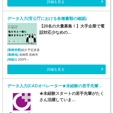
詳細を見る
データ入力(官公庁における各種書類の確認)
【20名の大量募集！】大手企業で電
話対応少なめの…
[勤務形態]
紹介予定派遣
[勤務地]
長崎県 長崎市
[時給]
1,200円～
詳細を見る
データ入力(CADオペレーター★未経験の若手先輩活躍中★)
★未経験スタートの若手先輩がたく
さん活躍していま…