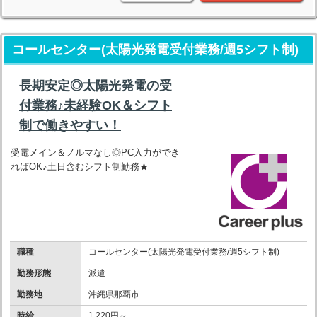
コールセンター(太陽光発電受付業務/週5シフト制)
長期安定◎太陽光発電の受
付業務♪未経験OK＆シフト
制で働きやすい！
受電メイン＆ノルマなし◎PC入力ができ
ればOK♪土日含むシフト制勤務★
職種
コールセンター(太陽光発電受付業務/週5シフト制)
勤務形態
派遣
勤務地
沖縄県那覇市
時給
1,220円～