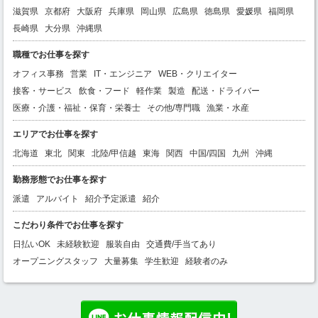
滋賀県
京都府
大阪府
兵庫県
岡山県
広島県
徳島県
愛媛県
福岡県
長崎県
大分県
沖縄県
職種でお仕事を探す
オフィス事務
営業
IT・エンジニア
WEB・クリエイター
接客・サービス
飲食・フード
軽作業
製造
配送・ドライバー
医療・介護・福祉・保育・栄養士
その他/専門職
漁業・水産
エリアでお仕事を探す
北海道
東北
関東
北陸/甲信越
東海
関西
中国/四国
九州
沖縄
勤務形態でお仕事を探す
派遣
アルバイト
紹介予定派遣
紹介
こだわり条件でお仕事を探す
日払いOK
未経験歓迎
服装自由
交通費/手当てあり
オープニングスタッフ
大量募集
学生歓迎
経験者のみ