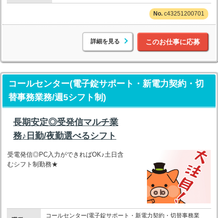
c43251200701
詳細を見る
このお仕事に応募
コールセンター(電子錠サポート・新電力契約・切
替事務業務/週5シフト制)
長期安定◎受発信マルチ業
務♪日勤/夜勤選べるシフト
受電発信◎PC入力ができればOK♪土日含
むシフト制勤務★
コールセンター(電子錠サポート・新電力契約・切替事務業