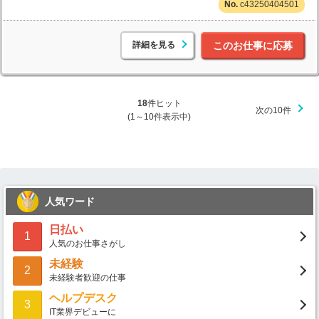
c43250404501
詳細を見る
このお仕事に応募
18
件ヒット
次の10件
(1～10件表示中)
人気ワード
日払い
1
人気のお仕事さがし
未経験
2
未経験者歓迎の仕事
ヘルプデスク
3
IT業界デビューに