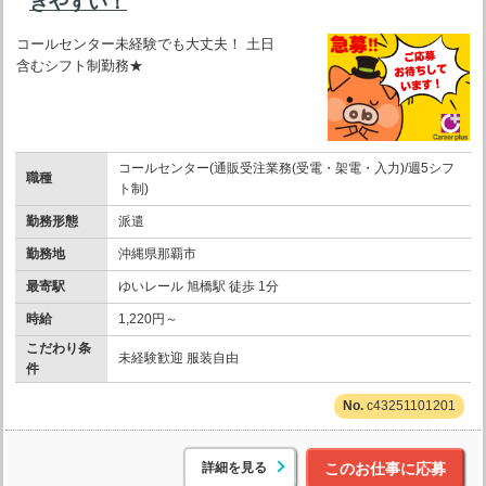
きやすい！
コールセンター未経験でも大丈夫！ 土日
含むシフト制勤務★
コールセンター(通販受注業務(受電・架電・入力)/週5シフ
職種
ト制)
勤務形態
派遣
勤務地
沖縄県那覇市
最寄駅
ゆいレール 旭橋駅 徒歩 1分
時給
1,220円～
こだわり条
未経験歓迎 服装自由
件
c43251101201
詳細を見る
このお仕事に応募