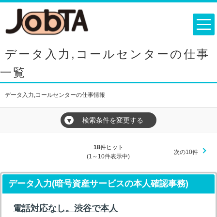
データ入力,コールセンターの仕事
一覧
データ入力,コールセンターの仕事情報
検索条件を変更する
▼
18
件ヒット
次の10件
(1～10件表示中)
データ入力(暗号資産サービスの本人確認事務)
電話対応なし。渋谷で本人