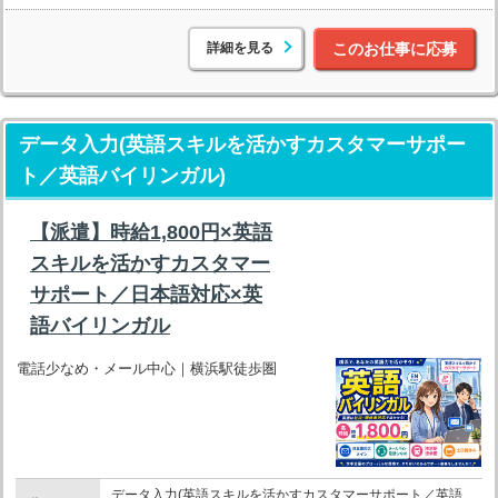
詳細を見る
このお仕事に応募
データ入力(英語スキルを活かすカスタマーサポー
ト／英語バイリンガル)
【派遣】時給1,800円×英語
スキルを活かすカスタマー
サポート／日本語対応×英
語バイリンガル
電話少なめ・メール中心｜横浜駅徒歩圏
データ入力(英語スキルを活かすカスタマーサポート／英語