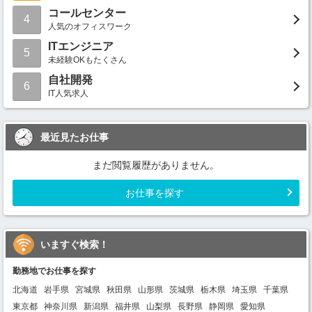
コールセンター
4
人気のオフィスワーク
ITエンジニア
5
未経験OKもたくさん
自社開発
6
IT人気求人
最近見たお仕事
まだ閲覧履歴がありません。
お仕事を探す
いますぐ検索！
勤務地でお仕事を探す
北海道
岩手県
宮城県
秋田県
山形県
茨城県
栃木県
埼玉県
千葉県
東京都
神奈川県
新潟県
福井県
山梨県
長野県
静岡県
愛知県