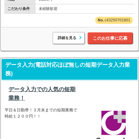
こだわり条件
未経験歓迎
c43250701801
詳細を見る
このお仕事に応募
データ入力(電話対応ほぼ無しの短期データ入力業
務)
データ入力での人気の短期
業務！
平日＆日勤帯！３月末までの短期業務で
時給１２００円！！