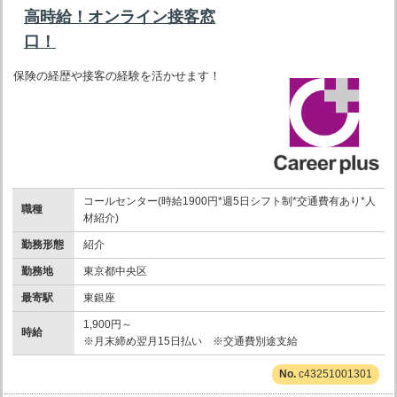
高時給！オンライン接客窓
口！
保険の経歴や接客の経験を活かせます！
コールセンター(時給1900円*週5日シフト制*交通費有あり*人
職種
材紹介)
勤務形態
紹介
勤務地
東京都中央区
最寄駅
東銀座
1,900円～
時給
※月末締め翌月15日払い ※交通費別途支給
c43251001301