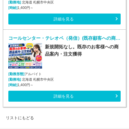
[勤務地]
北海道 札幌市中央区
[時給]
1,400円～
詳細を見る
コールセンター・テレオペ（発信）(既存顧客への商品案内・注文受付)
新規開拓なし。既存のお客様への商
品案内・注文獲得
[勤務形態]
アルバイト
[勤務地]
北海道 札幌市中央区
[時給]
1,400円～
詳細を見る
リストにもどる