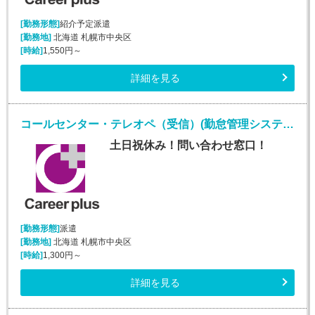
[勤務形態]
紹介予定派遣
[勤務地]
北海道 札幌市中央区
[時給]
1,550円～
詳細を見る
コールセンター・テレオペ（受信）(勤怠管理システムヘルプデスク)
土日祝休み！問い合わせ窓口！
[勤務形態]
派遣
[勤務地]
北海道 札幌市中央区
[時給]
1,300円～
詳細を見る