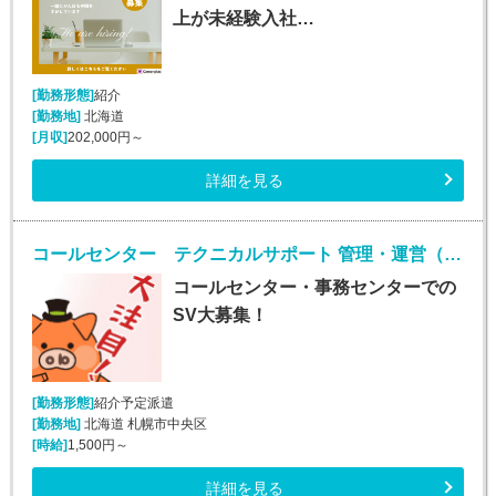
上が未経験入社…
[勤務形態]
紹介
[勤務地]
北海道
[月収]
202,000円～
詳細を見る
コールセンター テクニカルサポート 管理・運営（SV・リーダー）(様々な業務のSV業務)
コールセンター・事務センターでの
SV大募集！
[勤務形態]
紹介予定派遣
[勤務地]
北海道 札幌市中央区
[時給]
1,500円～
詳細を見る