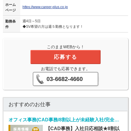
ホーム
https://www.career-plus.co.jp
ページ
週4日～5日
勤務条
◆SV希望の方は週５勤務となります！
件
このままWEBから！
応募する
お電話でも応募できます。
03-6682-4660
おすすめのお仕事
オフィス事務(CAD事務/8割以上が未経験入社/完全週休2日)
【CAD事務】入社日応相談★8割以