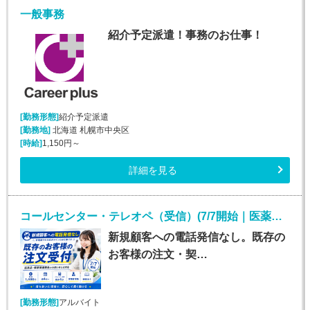
一般事務
紹介予定派遣！事務のお仕事！
[勤務形態]
紹介予定派遣
[勤務地]
北海道 札幌市中央区
[時給]
1,150円～
詳細を見る
コールセンター・テレオペ（受信）(7/7開始｜医薬品通販の注文・契約サポート｜週4日～)
新規顧客への電話発信なし。既存の
お客様の注文・契…
[勤務形態]
アルバイト