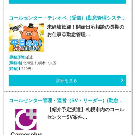
コールセンター・テレオペ（受信）(勤怠管理システムヘルプデスク)
未経験歓迎！開始日応相談の長期の
お仕事◎勤怠管理…
[勤務形態]
派遣
[勤務地]
北海道 札幌市中央区
[時給]
1,220円～
詳細を見る
コールセンター管理・運営（SV・リーダー）(勤怠管理システムヘルプデスク)
【紹介予定派遣】札幌市内のコール
センターSV案件…