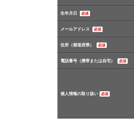
生年月日
必須
メールアドレス
必須
住所（都道府県）
必須
電話番号（携帯または自宅）
必須
個人情報の取り扱い
必須