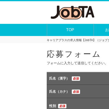
TOP
お
キャリアプラスの求人情報【JobTA】（ジョブタ
応募フォーム
フォームに入力して送信してください。
氏名（漢字）
必須
氏名（カナ）
必須
性別
必須