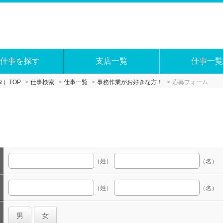
仕事を探す
支店一覧
仕事一覧
）TOP
仕事検索
仕事一覧
事務作業がお好きな方！
応募フォーム
（姓）
（名）
（姓）
（名）
男
女