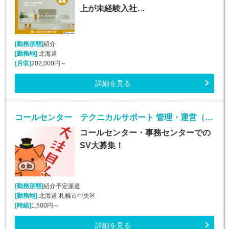
上が未経験入社…
[勤務形態]
紹介
[勤務地]
北海道
[月収]
202,000円～
詳細を見る
コールセンター テクニカルサポート 管理・運営（SV・リーダー）(様々な業務のSV業務)
コールセンター・事務センターでの
SV大募集！
[勤務形態]
紹介予定派遣
[勤務地]
北海道 札幌市中央区
[時給]
1,500円～
詳細を見る