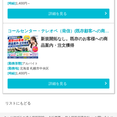
[時給]
1,400円～
詳細を見る
コールセンター・テレオペ（発信）(既存顧客への商品案内・注文受付)
新規開拓なし。既存のお客様への商
品案内・注文獲得
[勤務形態]
アルバイト
[勤務地]
北海道 札幌市中央区
[時給]
1,400円～
詳細を見る
リストにもどる