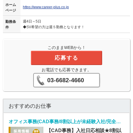
ホーム
https://www.career-plus.co.jp
ページ
週4日～5日
勤務条
◆SV希望の方は週５勤務となります！
件
このままWEBから！
応募する
お電話でも応募できます。
03-6682-4660
おすすめのお仕事
オフィス事務(CAD事務/8割以上が未経験入社/完全週休2日)
【CAD事務】入社日応相談★8割以