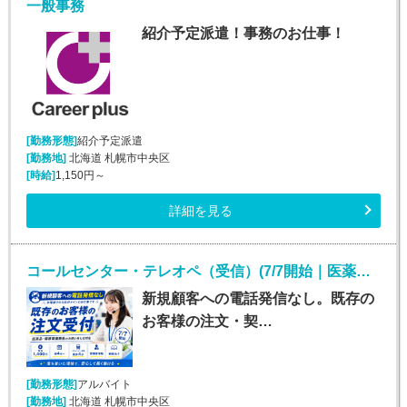
一般事務
紹介予定派遣！事務のお仕事！
[勤務形態]
紹介予定派遣
[勤務地]
北海道 札幌市中央区
[時給]
1,150円～
詳細を見る
コールセンター・テレオペ（受信）(7/7開始｜医薬品通販の注文・契約サポート｜週4日～)
新規顧客への電話発信なし。既存の
お客様の注文・契…
[勤務形態]
アルバイト
[勤務地]
北海道 札幌市中央区