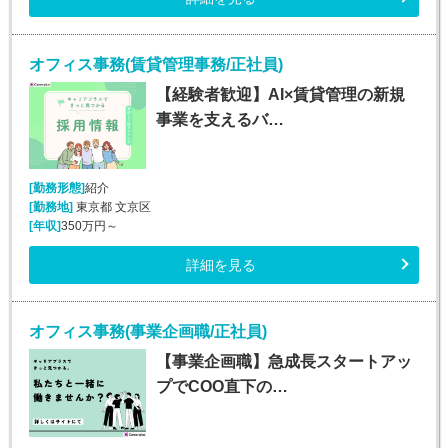
オフィス事務(賃貸管理事務/正社員)
【経験者歓迎】AI×賃貸管理の新規
事業を支えるバ…
[勤務形態]
紹介
[勤務地]
東京都 文京区
[年収]
350万円～
詳細を見る
オフィス事務(事業企画職/正社員)
【事業企画職】急成長スタートアッ
プでCOO直下の…