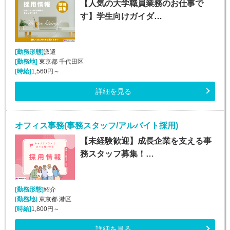
【人気の大学職員業務のお仕事で
す】学生向けガイダ…
[勤務形態]
派遣
[勤務地]
東京都 千代田区
[時給]
1,560円～
詳細を見る
オフィス事務(事務スタッフ/アルバイト採用)
【未経験歓迎】成長企業を支える事
務スタッフ募集！…
[勤務形態]
紹介
[勤務地]
東京都 港区
[時給]
1,800円～
詳細を見る