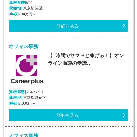
[勤務形態]
紹介
[勤務地]
東京都 港区
[年収]
700万円～
詳細を見る
オフィス事務
【1時間でサクッと稼げる！】オン
ライン面談の受講…
[勤務形態]
アルバイト
[勤務地]
東京都 新宿区
[時給]
2,000円～
詳細を見る
オフィス事務