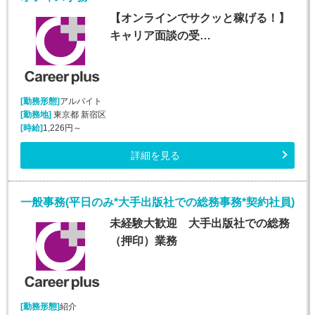
【オンラインでサクッと稼げる！】
キャリア面談の受…
[勤務形態]
アルバイト
[勤務地]
東京都 新宿区
[時給]
1,226円～
詳細を見る
一般事務(平日のみ*大手出版社での総務事務*契約社員)
未経験大歓迎 大手出版社での総務
（押印）業務
[勤務形態]
紹介