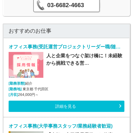
03-6682-4663
おすすめのお仕事
オフィス事務(受託運営プロジェクトリーダー職/随時入社)
人と企業をつなぐ架け橋に！未経験
から挑戦できる営…
[勤務形態]
紹介
[勤務地]
東京都 千代田区
[月収]
264,000円～
詳細を見る
オフィス事務(大学事務スタッフ/業務経験者歓迎)