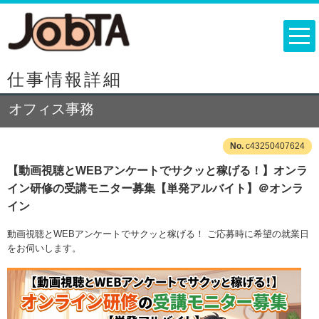
仕事情報詳細
オフィス事務
c43250407624
【動画視聴とWEBアンケートでサクッと稼げる！】オンラ
イン研修の受講モニター募集【単発アルバイト】＠オンラ
イン
動画視聴とWEBアンケートでサクッと稼げる！ ご応募時に希望の就業日
をお伺いします。