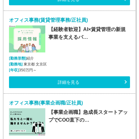
オフィス事務(賃貸管理事務/正社員)
【経験者歓迎】AI×賃貸管理の新規
事業を支えるバ…
[勤務形態]
紹介
[勤務地]
東京都 文京区
[年収]
350万円～
詳細を見る
オフィス事務(事業企画職/正社員)
【事業企画職】急成長スタートアッ
プでCOO直下の…