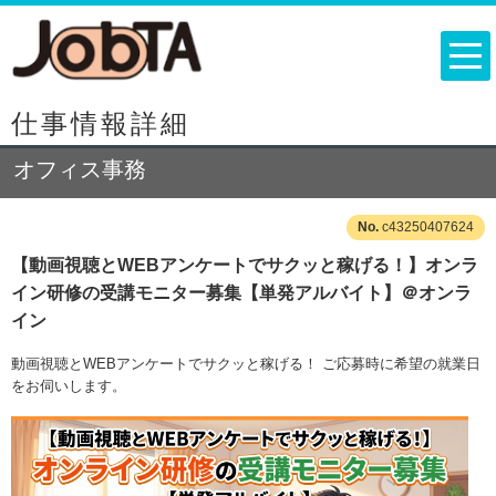
仕事情報詳細
オフィス事務
c43250407624
【動画視聴とWEBアンケートでサクッと稼げる！】オンラ
イン研修の受講モニター募集【単発アルバイト】＠オンラ
イン
動画視聴とWEBアンケートでサクッと稼げる！ ご応募時に希望の就業日
をお伺いします。