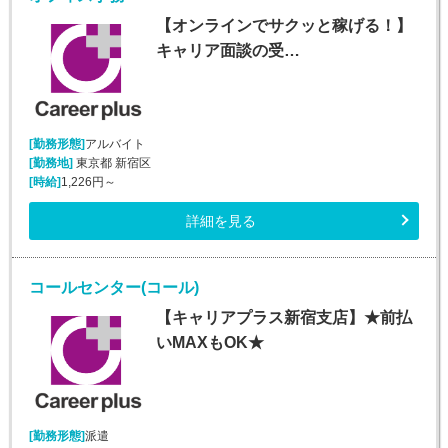
【オンラインでサクッと稼げる！】
キャリア面談の受…
[勤務形態]
アルバイト
[勤務地]
東京都 新宿区
[時給]
1,226円～
詳細を見る
コールセンター(コール)
【キャリアプラス新宿支店】★前払
いMAXもOK★
[勤務形態]
派遣