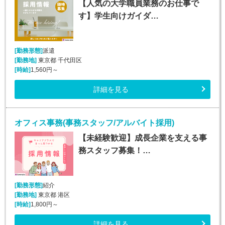
【人気の大学職員業務のお仕事で
す】学生向けガイダ…
[勤務形態]
派遣
[勤務地]
東京都 千代田区
[時給]
1,560円～
詳細を見る
オフィス事務(事務スタッフ/アルバイト採用)
【未経験歓迎】成長企業を支える事
務スタッフ募集！…
[勤務形態]
紹介
[勤務地]
東京都 港区
[時給]
1,800円～
詳細を見る