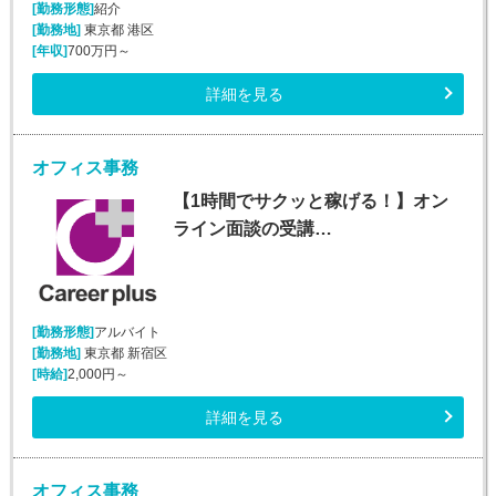
[勤務形態]
紹介
[勤務地]
東京都 港区
[年収]
700万円～
詳細を見る
オフィス事務
【1時間でサクッと稼げる！】オン
ライン面談の受講…
[勤務形態]
アルバイト
[勤務地]
東京都 新宿区
[時給]
2,000円～
詳細を見る
オフィス事務