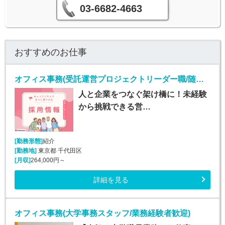
03-6682-4663
おすすめのお仕事
オフィス事務(受託運営プロジェクトリーダー職/随時入社)
人と企業をつなぐ架け橋に！未経験
から挑戦できる営…
[勤務形態]
紹介
[勤務地]
東京都 千代田区
[月収]
264,000円～
詳細を見る
オフィス事務(大学事務スタッフ/業務経験者歓迎)