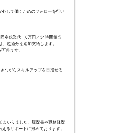
安心して働くためのフォローを行い
は固定残業代（6万円／34時間相当
は、超過分を追加支給します。
が可能です。
働きながらスキルアップを目指せる
てまいりました。履歴書や職務経歴
伝えるサポートに努めております。