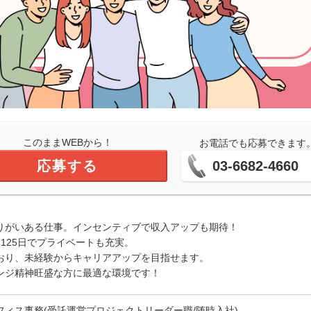
このままWEBから！
お電話でも応募できます
応募する
03-6682-4660
りがいある仕事。インセンティブで収入アップも期待！
125日でプライベートも充実。
おり、未経験からキャリアアップを目指せます。
ンジ精神旺盛な方に最適な環境です！
フィス事務(受託運営プロジェクトリーダー職/随時入社)