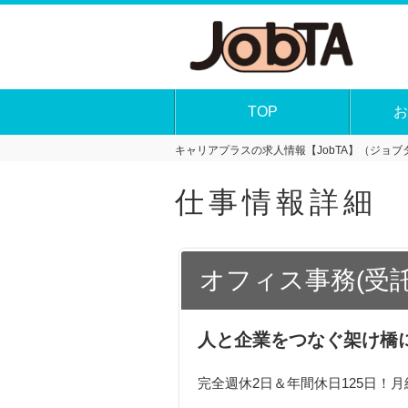
TOP
お
キャリアプラスの求人情報【JobTA】（ジョブタ
仕事情報詳細
オフィス事務(受
人と企業をつなぐ架け橋
完全週休2日＆年間休日125日！