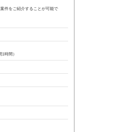
な案件をご紹介することが可能で
間1時間）