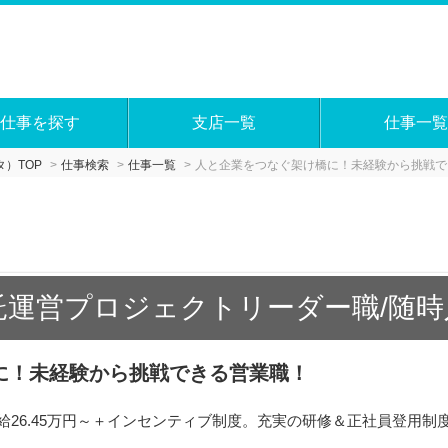
仕事を探す
支店一覧
仕事一覧
）TOP
仕事検索
仕事一覧
人と企業をつなぐ架け橋に！未経験から挑戦で
託運営プロジェクトリーダー職/随時
に！未経験から挑戦できる営業職！
月給26.45万円～＋インセンティブ制度。充実の研修＆正社員登用