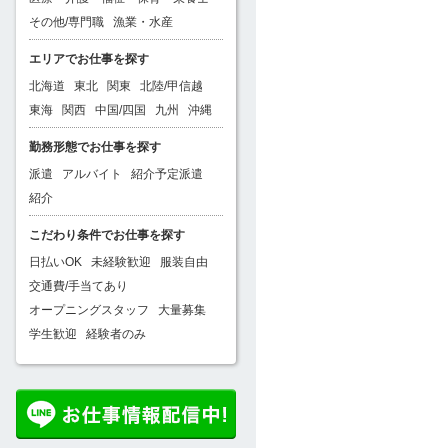
その他/専門職
漁業・水産
エリアでお仕事を探す
北海道
東北
関東
北陸/甲信越
東海
関西
中国/四国
九州
沖縄
勤務形態でお仕事を探す
派遣
アルバイト
紹介予定派遣
紹介
こだわり条件でお仕事を探す
日払いOK
未経験歓迎
服装自由
交通費/手当てあり
オープニングスタッフ
大量募集
学生歓迎
経験者のみ