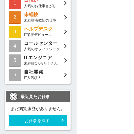
日払い
1
人気のお仕事さがし
未経験
2
未経験者歓迎の仕事
ヘルプデスク
3
IT業界デビューに
コールセンター
4
人気のオフィスワーク
ITエンジニア
5
未経験OKもたくさん
自社開発
6
IT人気求人
最近見たお仕事
まだ閲覧履歴がありません。
お仕事を探す