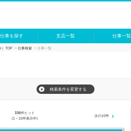
仕事を探す
支店一覧
仕事一覧
）TOP
仕事検索
仕事一覧
検索条件を変更する
▼
330
件ヒット
次の10件
(1～10件表示中)