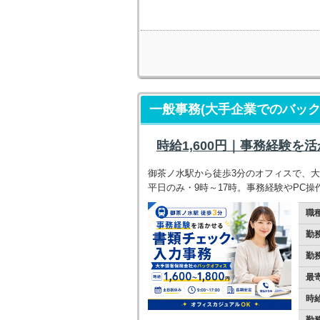
一般事務(大手企業でのバック
時給1,600円｜事務経験
御茶ノ水駅から徒歩3分のオフィスで、
平日のみ・9時～17時。事務経験やPC
職
勤
勤
最
時