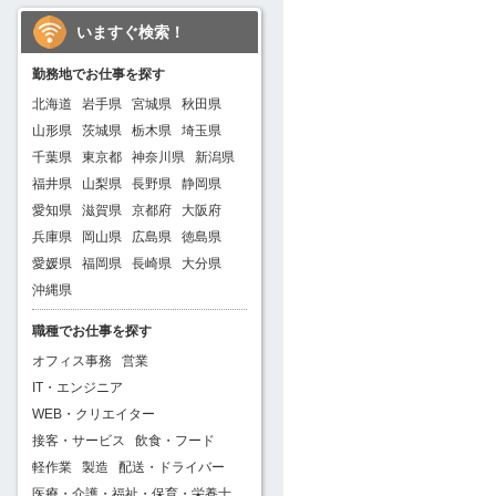
いますぐ検索！
勤務地でお仕事を探す
北海道
岩手県
宮城県
秋田県
山形県
茨城県
栃木県
埼玉県
千葉県
東京都
神奈川県
新潟県
福井県
山梨県
長野県
静岡県
愛知県
滋賀県
京都府
大阪府
兵庫県
岡山県
広島県
徳島県
愛媛県
福岡県
長崎県
大分県
沖縄県
職種でお仕事を探す
オフィス事務
営業
IT・エンジニア
WEB・クリエイター
接客・サービス
飲食・フード
軽作業
製造
配送・ドライバー
医療・介護・福祉・保育・栄養士