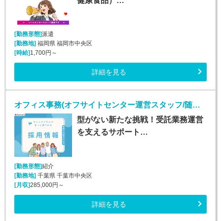
健康食品）…
[勤務形態]
派遣
[勤務地]
福岡県 福岡市中央区
[時給]
1,700円～
詳細を見る
オフィス事務(オフサイトセンター運営スタッフ/随時入社/長期)
型がない新たな挑戦！受託業務運営
を支えるサポート…
[勤務形態]
紹介
[勤務地]
千葉県 千葉市中央区
[月収]
285,000円～
詳細を見る