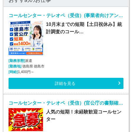
コールセンター・テレオペ（受信）(事業者向けアンケート不備確認のお仕事)
10月末までの短期【土日祝休み】統
計調査のコール…
[勤務形態]
派遣
[勤務地]
徳島県 徳島市
[時給]
1,400円～
詳細を見る
コールセンター・テレオペ（受信）(官公庁の書類確認コールセンターおよびデータ入力業務)
人気の短期！未経験歓迎コールセン
ター