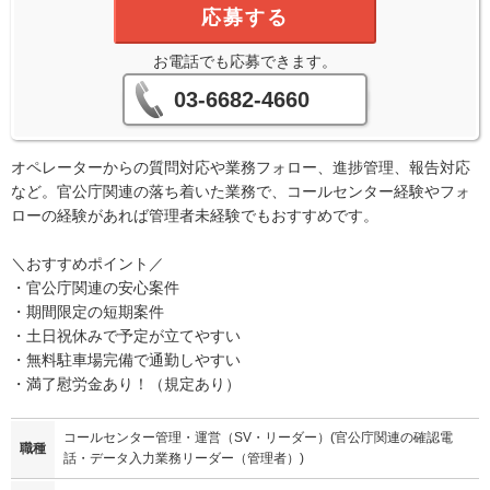
応募する
お電話でも応募できます。
03-6682-4660
オペレーターからの質問対応や業務フォロー、進捗管理、報告対応
など。官公庁関連の落ち着いた業務で、コールセンター経験やフォ
ローの経験があれば管理者未経験でもおすすめです。
＼おすすめポイント／
・官公庁関連の安心案件
・期間限定の短期案件
・土日祝休みで予定が立てやすい
・無料駐車場完備で通勤しやすい
・満了慰労金あり！（規定あり）
コールセンター管理・運営（SV・リーダー）(官公庁関連の確認電
職種
話・データ入力業務リーダー（管理者）)