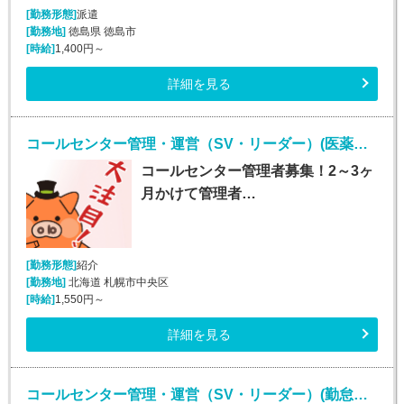
[勤務形態]
派遣
[勤務地]
徳島県 徳島市
[時給]
1,400円～
詳細を見る
コールセンター管理・運営（SV・リーダー）(医薬品通販受注業務)
コールセンター管理者募集！2～3ヶ
月かけて管理者…
[勤務形態]
紹介
[勤務地]
北海道 札幌市中央区
[時給]
1,550円～
詳細を見る
コールセンター管理・運営（SV・リーダー）(勤怠管理システムヘルプデスク)