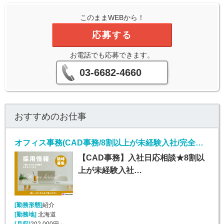
このままWEBから！
応募する
お電話でも応募できます。
03-6682-4660
おすすめのお仕事
オフィス事務(CAD事務/8割以上が未経験入社/完全週休2日)
【CAD事務】入社日応相談★8割以
上が未経験入社…
[勤務形態]
紹介
[勤務地]
北海道
[月収]
202,000円～