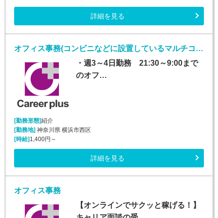
詳細を見る
オフィス事務(コンビニなどに設置しているマルチコピー機に関するバック事務)
・週3～4日勤務 21:30～9:00まで
のオフ…
[勤務形態]
紹介
[勤務地]
神奈川県 横浜市西区
[時給]
1,400円～
詳細を見る
オフィス事務
【オンラインでサクッと稼げる！】
キャリア面談の受…