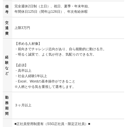
完全週休2日制（土日）、祝日、夏季・年末年始、
備
年間休日125日（閏年は126日）、年次有給休暇
考
交
上限3万円
通
費
【求める人材像】
・前向きでチャレンジ志向があり、自ら能動的に動ける方。
・明るく誠実で、よく気が付き、気配りのできる方。
経
験
【必須】
な
・高卒以上
ど
・社会人経験1年以上
・Excel、Wordの基本操作ができること
※人柄とやる気を重視して選考します。
勤
務
３ヶ月以上
期
間
■正社員登用制度有（SSG正社員・限定正社員）■