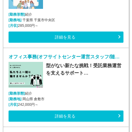
[勤務形態]
紹介
[勤務地]
千葉県 千葉市中央区
[月収]
285,000円～
詳細を見る
オフィス事務(オフサイトセンター運営スタッフ/随時入社/長期)
型がない新たな挑戦！受託業務運営
を支えるサポート…
[勤務形態]
紹介
[勤務地]
岡山県 倉敷市
[月収]
242,000円～
詳細を見る