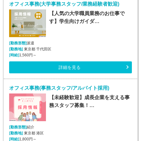
オフィス事務(大学事務スタッフ/業務経験者歓迎)
【人気の大学職員業務のお仕事で
す】学生向けガイダ…
[勤務形態]
派遣
[勤務地]
東京都 千代田区
[時給]
1,560円～
詳細を見る
オフィス事務(事務スタッフ/アルバイト採用)
【未経験歓迎】成長企業を支える事
務スタッフ募集！…
[勤務形態]
紹介
[勤務地]
東京都 港区
[時給]
1,800円～